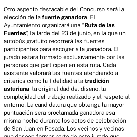
Otro aspecto destacable del Concurso será la
elección de la
fuente ganadora
. El
Ayuntamiento organizará una “
Ruta de las
Fuentes
”, la tarde del 23 de junio, en la que un
autobús gratuito recorrerá las fuentes
participantes para escoger a la ganadora. El
jurado estará formado exclusivamente por las
personas que participen en esta ruta. Cada
asistente valorará las fuentes atendiendo a
criterios como la fidelidad a la
tradición
asturiana
, la originalidad del diseño, la
complejidad del trabajo realizado y el respeto al
entorno. La candidatura que obtenga la mayor
puntuación será proclamada ganadora esa
misma noche durante los actos de celebración
de San Juan en Posada. Los vecinos y vecinas
que deseen formar parte de este jurado que