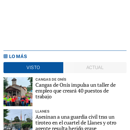
LO MÁS
VISTO
ACTUAL
CANGAS DE ONÍS
Cangas de Onís impulsa un taller de
empleo que creará 40 puestos de
trabajo
LLANES
Asesinan a una guardia civil tras un
tiroteo en el cuartel de Llanes y otro
agente resulta herido grave