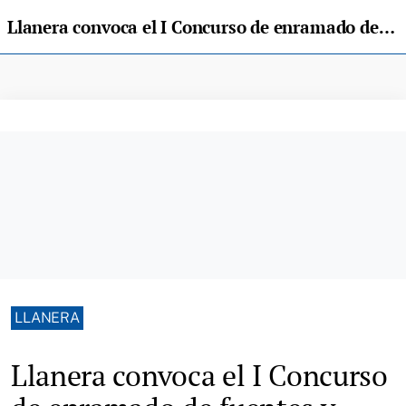
Llanera convoca el I Concurso de enramado de fuentes y lavaderos de San Juan
LLANERA
Llanera convoca el I Concurso