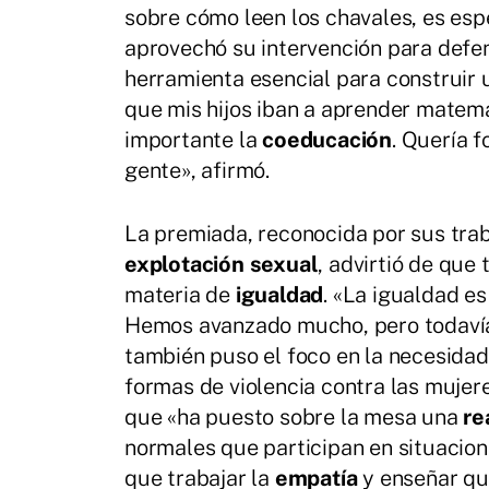
sobre cómo leen los chavales, es esp
aprovechó su intervención para defe
herramienta esencial para construir 
que mis hijos iban a aprender matemá
importante la
coeducación
. Quería 
gente», afirmó.
La premiada, reconocida por sus tra
explotación sexual
, advirtió de qu
materia de
igualdad
. «La igualdad es
Hemos avanzado mucho, pero todavía 
también puso el foco en la necesida
formas de violencia contra las mujere
que «ha puesto sobre la mesa una
re
normales que participan en situacione
que trabajar la
empatía
y enseñar qu