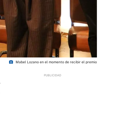
photo_camera
Mabel Lozano en el momento de recibir el premio
5