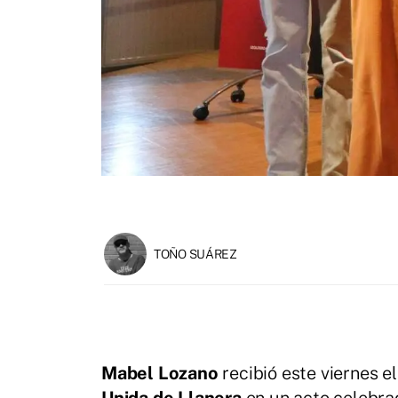
TOÑO SUÁREZ
Mabel Lozano
recibió este viernes e
Unida de Llanera
en un acto celebrad