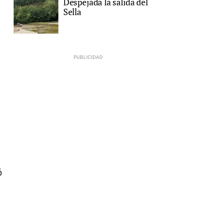
Despejada la salida del
Sella
ó