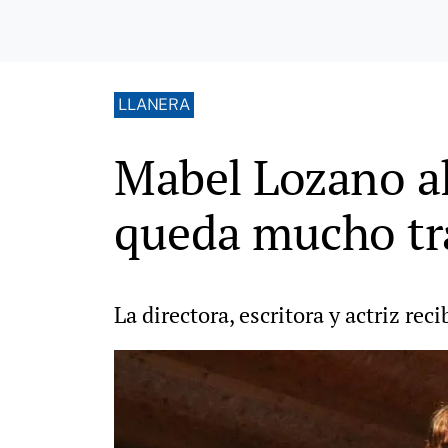
LLANERA
Mabel Lozano al
queda mucho tra
La directora, escritora y actriz re