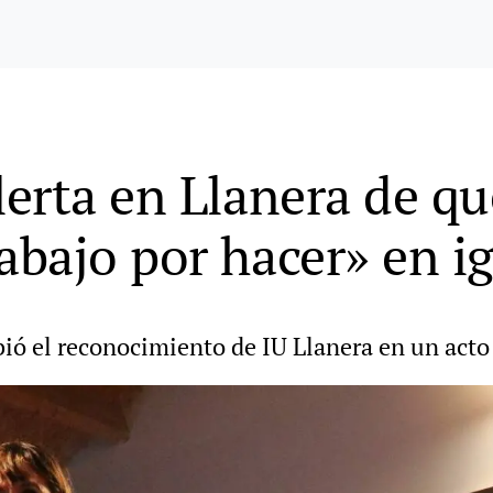
erta en Llanera de qu
bajo por hacer» en i
cibió el reconocimiento de IU Llanera en un acto