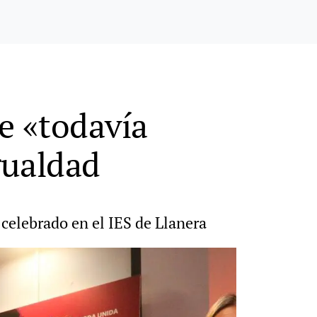
e «todavía
gualdad
 celebrado en el IES de Llanera