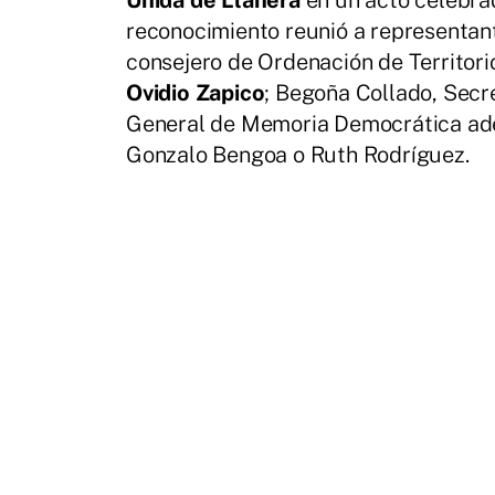
reconocimiento reunió a representant
consejero de Ordenación de Territor
Ovidio Zapico
; Begoña Collado, Secre
General de Memoria Democrática ade
Gonzalo Bengoa o Ruth Rodríguez.