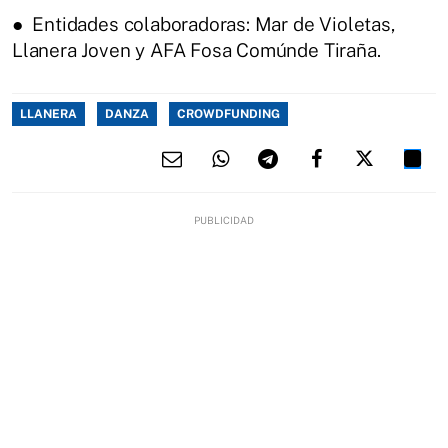
● Entidades colaboradoras: Mar de Violetas,
Llanera Joven y AFA Fosa Comúnde Tiraña.
LLANERA
DANZA
CROWDFUNDING