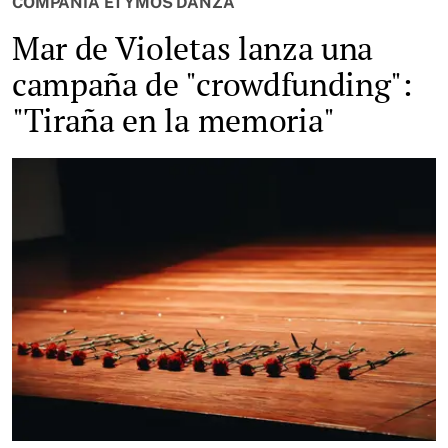
COMPAÑÍA ETYMOS DANZA
Mar de Violetas lanza una
campaña de "crowdfunding":
"Tiraña en la memoria"