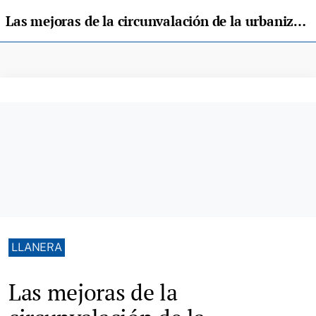
Las mejoras de la circunvalación de la urbanización de Soto de Llanera acabarán en enero
LLANERA
Las mejoras de la