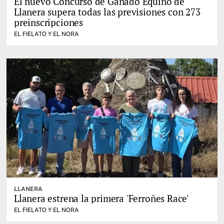
El nuevo Concurso de Ganado Equino de
Llanera supera todas las previsiones con 273
preinscripciones
EL FIELATO Y EL NORA
LLANERA
Llanera estrena la primera 'Ferroñes Race'
EL FIELATO Y EL NORA