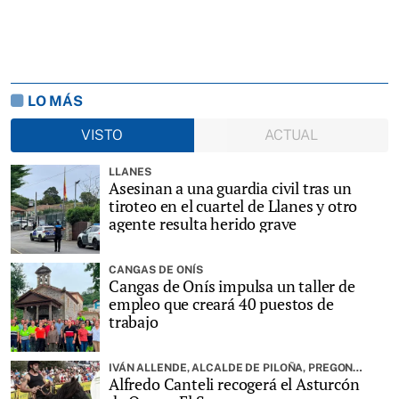
LO MÁS
VISTO
ACTUAL
LLANES
Asesinan a una guardia civil tras un
tiroteo en el cuartel de Llanes y otro
agente resulta herido grave
CANGAS DE ONÍS
Cangas de Onís impulsa un taller de
empleo que creará 40 puestos de
trabajo
IVÁN ALLENDE, ALCALDE DE PILOÑA, PREGONARÁ LA FIESTA
Alfredo Canteli recogerá el Asturcón