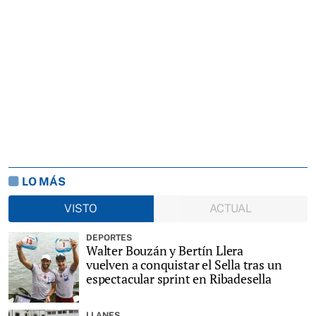
LO MÁS
VISTO
ACTUAL
DEPORTES
Walter Bouzán y Bertín Llera
vuelven a conquistar el Sella tras un
espectacular sprint en Ribadesella
LLANES