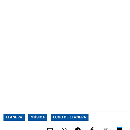
LLANERA
MÚSICA
LUGO DE LLANERA