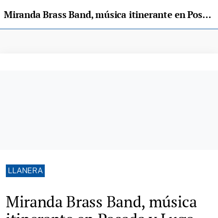
Miranda Brass Band, música itinerante en Posada y Lugo
LLANERA
Miranda Brass Band, música