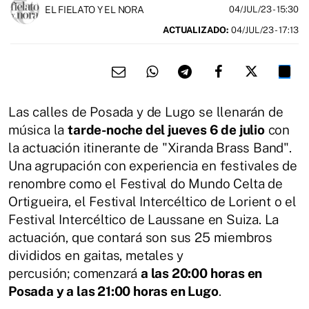
EL FIELATO Y EL NORA
04/JUL/23
- 15:30
ACTUALIZADO:
04/JUL/23 - 17:13
Las calles de Posada y de Lugo se llenarán de
música la
tarde-noche del jueves 6 de julio
con
la actuación itinerante de "Xiranda Brass Band".
Una agrupación con experiencia en festivales de
renombre como el Festival do Mundo Celta de
Ortigueira, el Festival Intercéltico de Lorient o el
Festival Intercéltico de Laussane en Suiza. La
actuación, que contará son sus 25 miembros
divididos en gaitas, metales y
percusión; comenzará
a las 20:00 horas en
Posada y a las 21:00 horas en Lugo
.