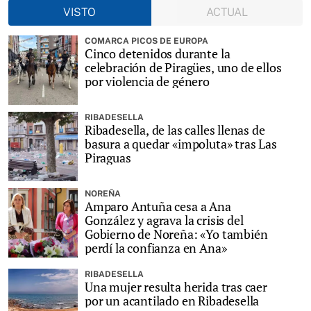
VISTO
ACTUAL
COMARCA PICOS DE EUROPA
Cinco detenidos durante la
celebración de Piragües, uno de ellos
por violencia de género
RIBADESELLA
Ribadesella, de las calles llenas de
basura a quedar «impoluta» tras Las
Piraguas
NOREÑA
Amparo Antuña cesa a Ana
González y agrava la crisis del
Gobierno de Noreña: «Yo también
perdí la confianza en Ana»
RIBADESELLA
Una mujer resulta herida tras caer
por un acantilado en Ribadesella