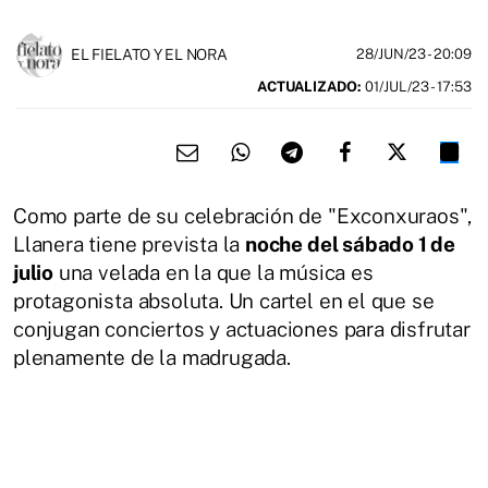
EL FIELATO Y EL NORA
28/JUN/23
- 20:09
ACTUALIZADO:
01/JUL/23 - 17:53
Como parte de su celebración de "Exconxuraos",
Llanera tiene prevista la
noche del sábado 1 de
julio
una velada en la que la música es
protagonista absoluta. Un cartel en el que se
conjugan conciertos y actuaciones para disfrutar
plenamente de la madrugada.