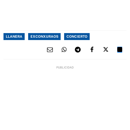
LLANERA
EXCONXURAOS
CONCIERTO