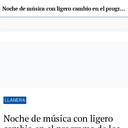
Noche de música con ligero cambio en el programa de los "Exconxuraos" de Llanera
LLANERA
Noche de música con ligero