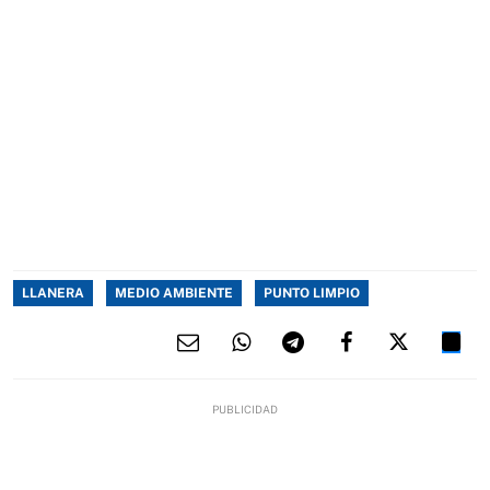
LLANERA
MEDIO AMBIENTE
PUNTO LIMPIO