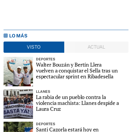
LO MÁS
VISTO
ACTUAL
DEPORTES
Walter Bouzán y Bertín Llera
vuelven a conquistar el Sella tras un
espectacular sprint en Ribadesella
LLANES
La rabia de un pueblo contra la
violencia machista: Llanes despide a
Laura Cruz
DEPORTES
Santi Cazorla estará hoy en