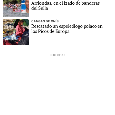
Arriondas, en el izado de banderas
del Sella
CANGAS DE ONÍS
Rescatado un espeleólogo polaco en
los Picos de Europa