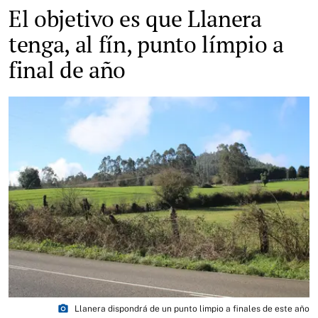
El objetivo es que Llanera
tenga, al fín, punto límpio a
final de año
photo_camera
Llanera dispondrá de un punto limpio a finales de este año