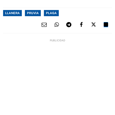
LLANERA
PRUVIA
PLAGA