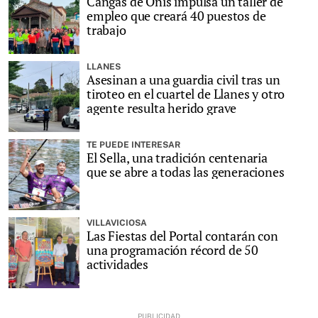
Cangas de Onís impulsa un taller de
empleo que creará 40 puestos de
trabajo
LLANES
Asesinan a una guardia civil tras un
tiroteo en el cuartel de Llanes y otro
agente resulta herido grave
TE PUEDE INTERESAR
El Sella, una tradición centenaria
que se abre a todas las generaciones
VILLAVICIOSA
Las Fiestas del Portal contarán con
una programación récord de 50
actividades