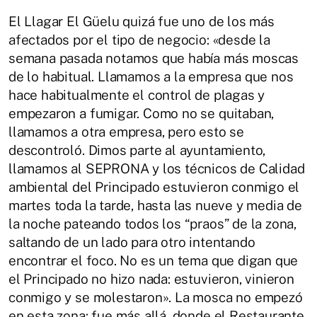
El Llagar El Güelu quizá fue uno de los más
afectados por el tipo de negocio: «desde la
semana pasada notamos que había más moscas
de lo habitual. Llamamos a la empresa que nos
hace habitualmente el control de plagas y
empezaron a fumigar. Como no se quitaban,
llamamos a otra empresa, pero esto se
descontroló. Dimos parte al ayuntamiento,
llamamos al SEPRONA y los técnicos de Calidad
ambiental del Principado estuvieron conmigo el
martes toda la tarde, hasta las nueve y media de
la noche pateando todos los “praos” de la zona,
saltando de un lado para otro intentando
encontrar el foco. No es un tema que digan que
el Principado no hizo nada: estuvieron, vinieron
conmigo y se molestaron». La mosca no empezó
en esta zona: fue más allá, donde el Restaurante