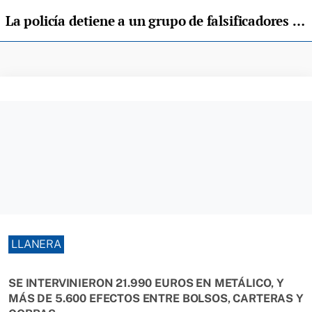
La policía detiene a un grupo de falsificadores en el Polígono de Silvota, en Llanera
LLANERA
SE INTERVINIERON 21.990 EUROS EN METÁLICO, Y
MÁS DE 5.600 EFECTOS ENTRE BOLSOS, CARTERAS Y