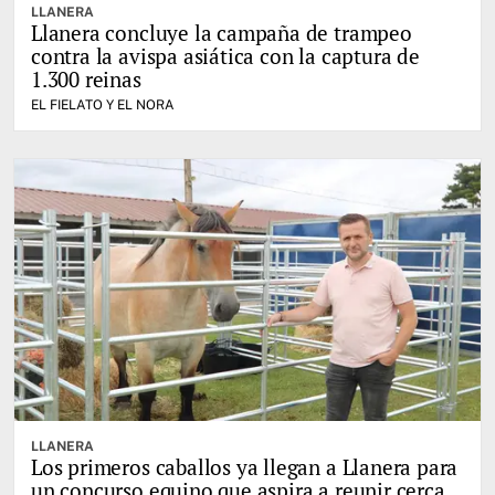
LLANERA
Llanera concluye la campaña de trampeo
contra la avispa asiática con la captura de
1.300 reinas
EL FIELATO Y EL NORA
LLANERA
Los primeros caballos ya llegan a Llanera para
un concurso equino que aspira a reunir cerca