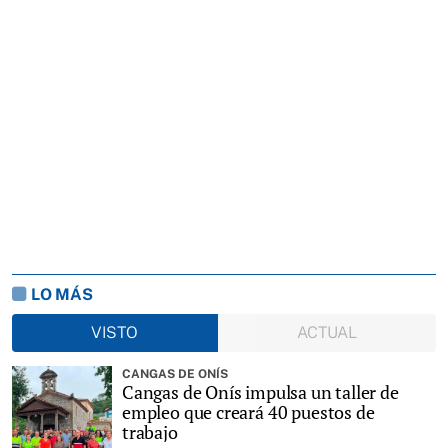
LO MÁS
VISTO
ACTUAL
CANGAS DE ONÍS
Cangas de Onís impulsa un taller de
empleo que creará 40 puestos de
trabajo