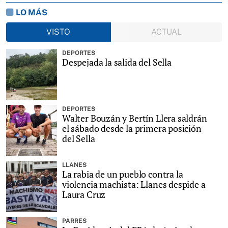
LO MÁS
VISTO
ACTUAL
DEPORTES
Despejada la salida del Sella
DEPORTES
Walter Bouzán y Bertín Llera saldrán
el sábado desde la primera posición
del Sella
LLANES
La rabia de un pueblo contra la
violencia machista: Llanes despide a
Laura Cruz
PARRES