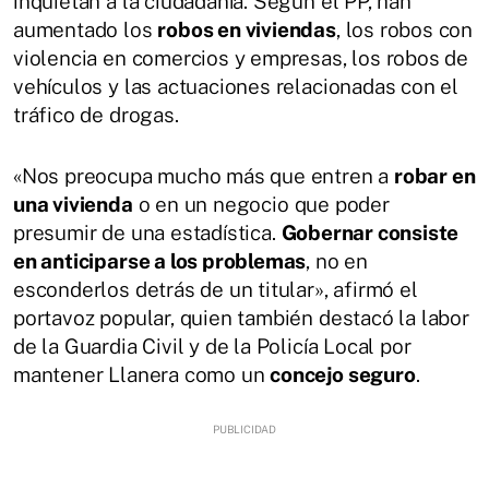
inquietan a la ciudadanía. Según el PP, han
aumentado los
robos en viviendas
, los robos con
violencia en comercios y empresas, los robos de
vehículos y las actuaciones relacionadas con el
tráfico de drogas.
«Nos preocupa mucho más que entren a
robar en
una vivienda
o en un negocio que poder
presumir de una estadística.
Gobernar consiste
en anticiparse a los problemas
, no en
esconderlos detrás de un titular», afirmó el
portavoz popular, quien también destacó la labor
de la Guardia Civil y de la Policía Local por
mantener Llanera como un
concejo seguro
.