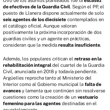
Otro de los asuntos planteados fue la
escasez
de efectivos de la Guardia Civil
. Según el PP, el
puesto de Llanera dispone actualmente de solo
seis agentes de los diecisiete
contemplados en
el catálogo oficial. Aunque valoran
positivamente la próxima incorporación de dos
guardias civiles y un agente en prácticas,
consideran que la medida
resulta insuficiente
.
Además, los populares critican el
retraso en la
rehabilitación integral
del cuartel de la Guardia
Civil, anunciada en 2018 y todavía pendiente.
Argüelles reprocha tanto al Ministerio del
Interior como al Gobierno municipal la
falta de
avances
y lamenta que continúen sin resolverse
cuestiones como la creación de un
vestuario
femenino para las agentes
destinadas en el
acuartelamiento.