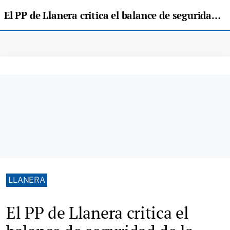
El PP de Llanera critica el balance de seguridad de la alcaldesa: «No se puede gobernar con estadísticas»
LLANERA
El PP de Llanera critica el