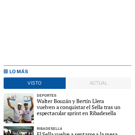
LO MÁS
VISTO
ACTUAL
DEPORTES
Walter Bouzán y Bertín Llera
vuelven a conquistar el Sella tras un
espectacular sprint en Ribadesella
RIBADESELLA
El Sella vuelve a sentarse a la mesa