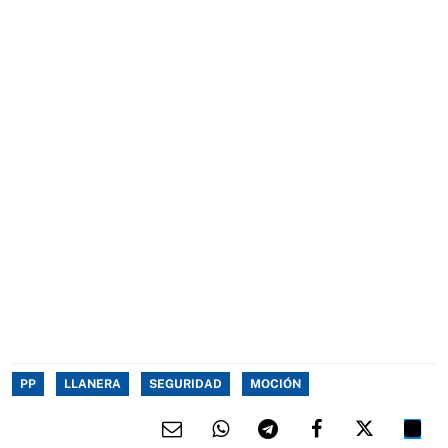
PP
LLANERA
SEGURIDAD
MOCIÓN