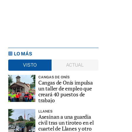
LO MÁS
VISTO
ACTUAL
CANGAS DE ONÍS
Cangas de Onís impulsa
un taller de empleo que
creará 40 puestos de
trabajo
LLANES
Asesinan a una guardia
civil tras un tiroteo en el
cuartel de Llanes y otro