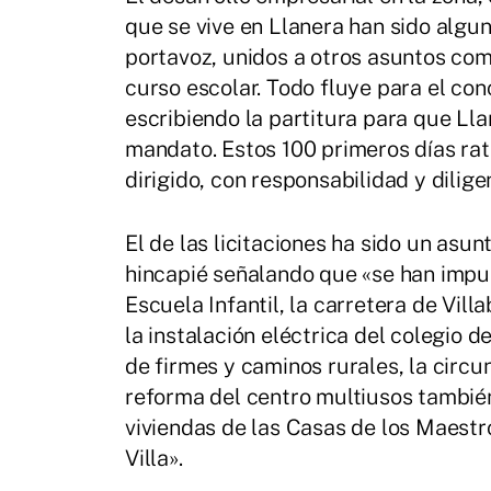
que se vive en Llanera han sido alguno
portavoz, unidos a otros asuntos como
curso escolar. Todo fluye para el co
escribiendo la partitura para que Ll
mandato. Estos 100 primeros días rati
dirigido, con responsabilidad y dilige
El de las licitaciones ha sido un asun
hincapié señalando que «se han impu
Escuela Infantil, la carretera de Vill
la instalación eléctrica del colegio 
de firmes y caminos rurales, la circu
reforma del centro multiusos también
viviendas de las Casas de los Maestro
Villa».