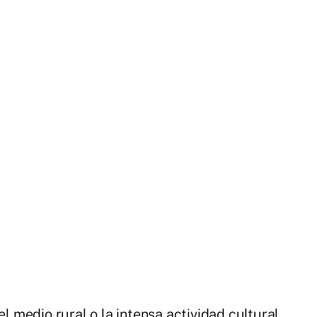
el medio rural o la intensa actividad cultural