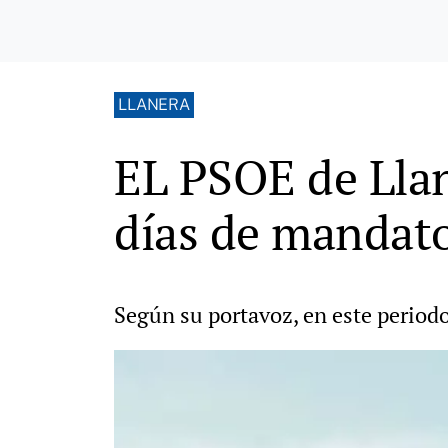
LLANERA
EL PSOE de Llan
días de mandat
Según su portavoz, en este periodo