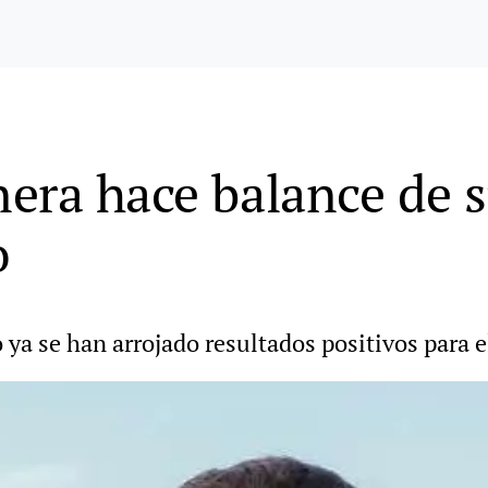
era hace balance de 
o
 ya se han arrojado resultados positivos para e