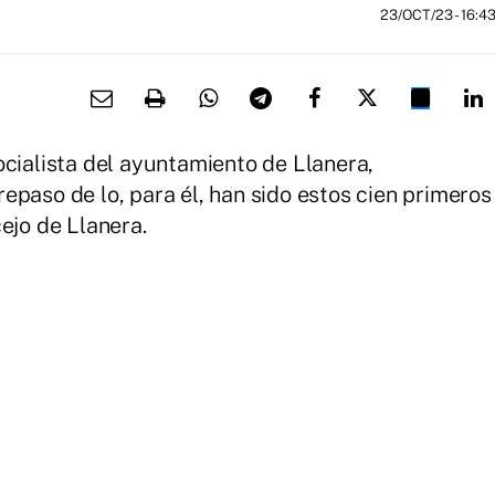
23/OCT/23
- 16:4
ocialista del ayuntamiento de Llanera,
epaso de lo, para él, han sido estos cien primeros
ejo de Llanera.