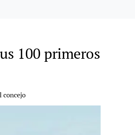
sus 100 primeros
l concejo