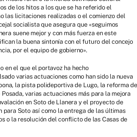
s de los hitos a los que se ha referido el
 las licitaciones realizadas o el comienzo del
ncejal socialista que asegura que «seguimos
anera suene mejor y con más fuerza en este
fican la buena sintonía con el futuro del concejo
ncia, por el equipo de gobierno».
to en el que el portavoz ha hecho
lsado varias actuaciones como han sido la nueva
abona, la pista polideportiva de Lugo, la reforma d
de Posada, varias actuaciones más para la mejora
nvalación en Soto de Llanera y el proyecto de
 para Soto así como la entrega de las últimas
s o la resolución del conflicto de las Casas de