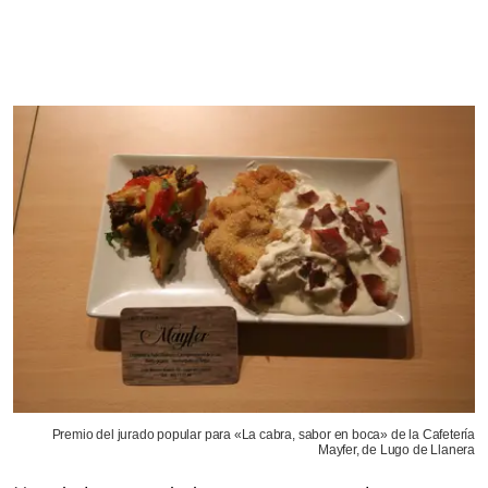
Premio del jurado popular para «La cabra, sabor en boca» de la Cafetería
Mayfer, de Lugo de Llanera