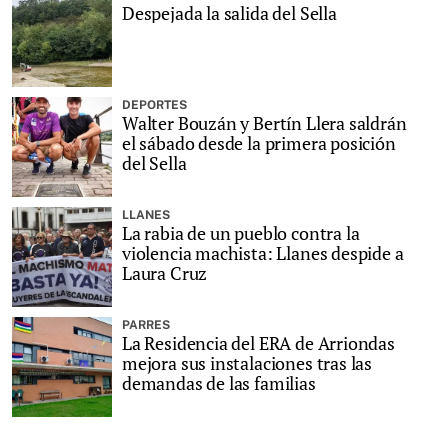
Despejada la salida del Sella
DEPORTES
Walter Bouzán y Bertín Llera saldrán
el sábado desde la primera posición
del Sella
LLANES
La rabia de un pueblo contra la
violencia machista: Llanes despide a
Laura Cruz
PARRES
La Residencia del ERA de Arriondas
mejora sus instalaciones tras las
demandas de las familias