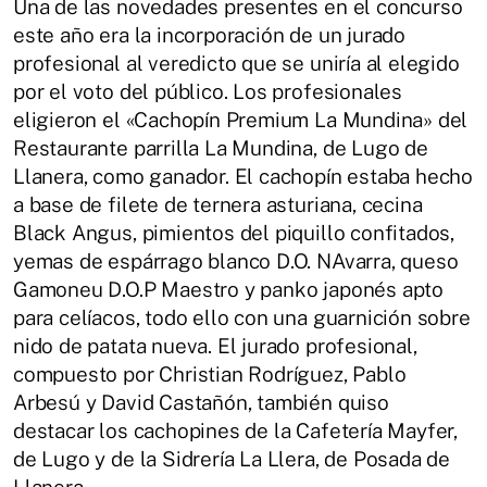
Una de las novedades presentes en el concurso
este año era la incorporación de un jurado
profesional al veredicto que se uniría al elegido
por el voto del público. Los profesionales
eligieron el «Cachopín Premium La Mundina» del
Restaurante parrilla La Mundina, de Lugo de
Llanera, como ganador. El cachopín estaba hecho
a base de filete de ternera asturiana, cecina
Black Angus, pimientos del piquillo confitados,
yemas de espárrago blanco D.O. NAvarra, queso
Gamoneu D.O.P Maestro y panko japonés apto
para celíacos, todo ello con una guarnición sobre
nido de patata nueva. El jurado profesional,
compuesto por Christian Rodríguez, Pablo
Arbesú y David Castañón, también quiso
destacar los cachopines de la Cafetería Mayfer,
de Lugo y de la Sidrería La Llera, de Posada de