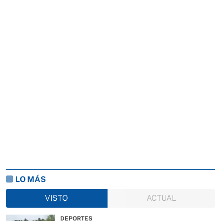
LO MÁS
VISTO
ACTUAL
DEPORTES