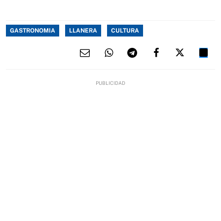
GASTRONOMIA
LLANERA
CULTURA