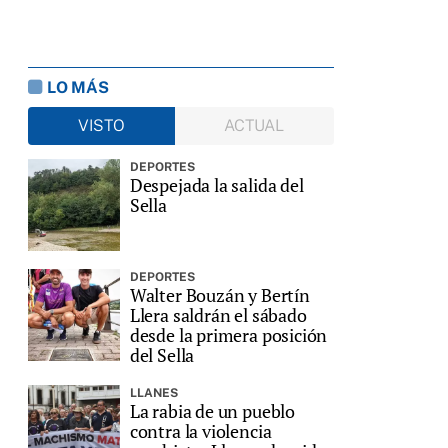
LO MÁS
VISTO
ACTUAL
DEPORTES
Despejada la salida del
Sella
DEPORTES
Walter Bouzán y Bertín
Llera saldrán el sábado
desde la primera posición
del Sella
LLANES
La rabia de un pueblo
contra la violencia