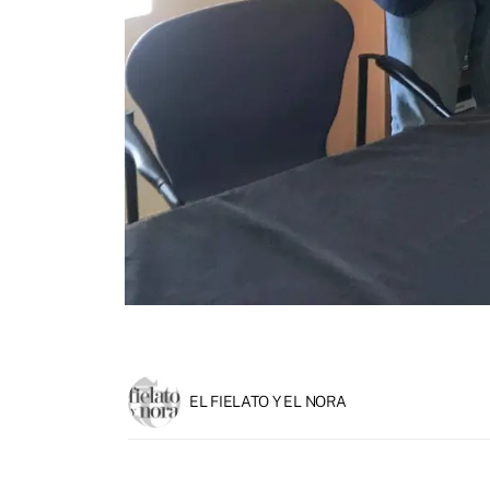
EL FIELATO Y EL NORA