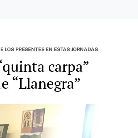
DE LOS PRESENTES EN ESTAS JORNADAS
“quinta carpa”
de “Llanegra”