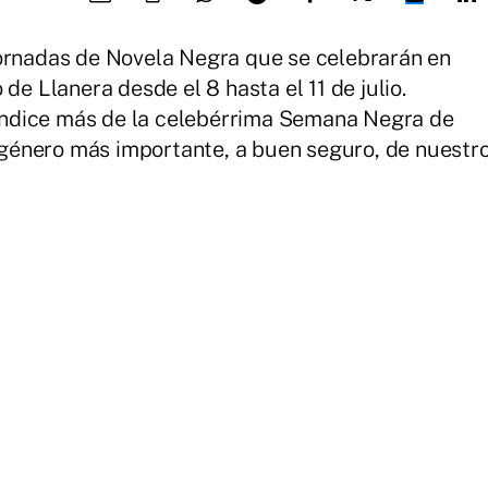
Jornadas de Novela Negra que se celebrarán en
de Llanera desde el 8 hasta el 11 de julio.
ndice más de la celebérrima Semana Negra de
l género más importante, a buen seguro, de nuestr