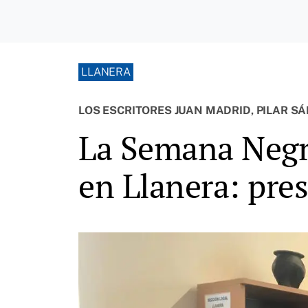
LLANERA
LOS ESCRITORES JUAN MADRID, PILAR 
La Semana Negra
en Llanera: pre