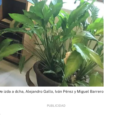
e izda a dcha, Alejandro Gallo, Iván Pérez y Miguel Barrero
4