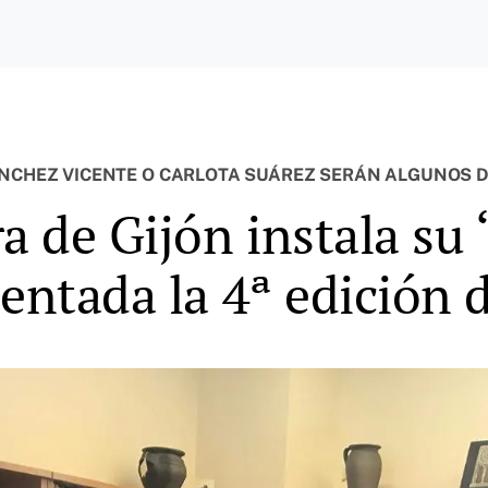
SÁNCHEZ VICENTE O CARLOTA SUÁREZ SERÁN ALGUNOS 
 de Gijón instala su 
sentada la 4ª edición 