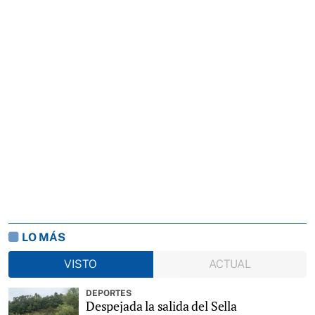
LO MÁS
VISTO
ACTUAL
DEPORTES
Despejada la salida del Sella