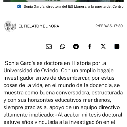
photo_camera
Sonia García, directora del IES Llanera, a la puerta del Centro
EL FIELATO Y EL NORA
12/FEB/25
- 17:30
Sonia García es doctora en Historia por la
Universidad de Oviedo. Con un amplio bagaje
investigador antes de desembarcar, por estas
cosas de la vida, en el mundo de la docencia, se
muestra como buena conversadora, estructurada
y con sus horizontes educativos meridianos,
siempre gracias al apoyo de un equipo directivo
altamente implicado: «Al acabar mi tesis doctoral
estuve años vinculada a la investigación en el