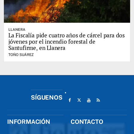
LLANERA
La Fiscalía pide cuatro años de cárcel para dos
jóvenes por el incendio forestal de
Santufirme, en Llanera
TOÑO SUÁREZ
SÍGUENOS
INFORMACIÓN
CONTACTO