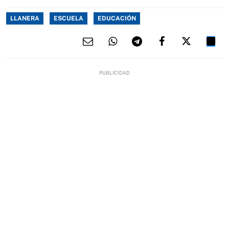
LLANERA
ESCUELA
EDUCACIÓN