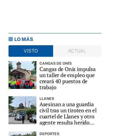
LO MÁS
VISTO
ACTUAL
CANGAS DE ONÍS
Cangas de Onís impulsa
un taller de empleo que
creará 40 puestos de
trabajo
LLANES
Asesinan a una guardia
civil tras un tiroteo en el
cuartel de Llanes y otro
agente resulta herido
grave
DEPORTES