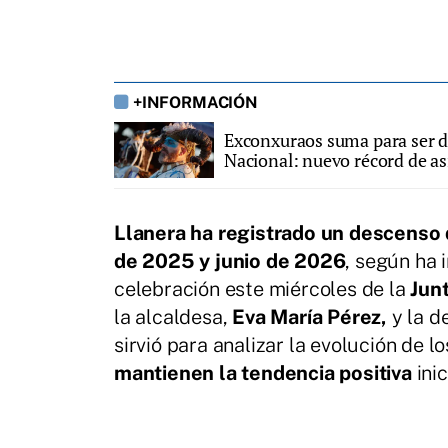
+INFORMACIÓN
Exconxuraos suma para ser de
Nacional: nuevo récord de as
Llanera ha registrado un descenso
de 2025 y junio de 2026
, según ha 
celebración este miércoles de la
Junt
la alcaldesa,
Eva María Pérez,
y la d
sirvió para analizar la evolución de l
mantienen la tendencia positiva
inic