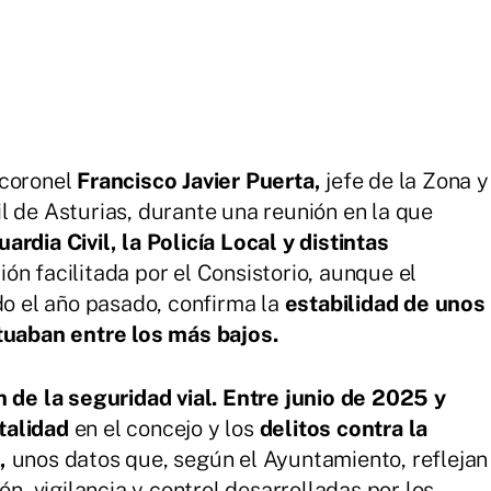
 coronel
Francisco Javier Puerta,
jefe de la Zona y
l de Asturias, durante una reunión en la que
rdia Civil, la Policía Local y distintas
ón facilitada por el Consistorio, aunque el
do el año pasado, confirma la
estabilidad de unos
ituaban entre los más bajos.
 de la seguridad vial. Entre junio de 2025 y
talidad
en el concejo y los
delitos contra la
,
unos datos que, según el Ayuntamiento, reflejan
ón, vigilancia y control desarrolladas por los