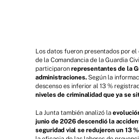
Los datos fueron presentados por el
de la Comandancia de la Guardia Civi
participaron
representantes de la Gua
administraciones.
Según la informaci
descenso es inferior al 13 % registra
niveles de criminalidad que ya se s
La Junta también analizó la
evolución
junio de 2026 descendió la acciden
seguridad vial se redujeron un 13 %
la eficacia de las labores de prevenci