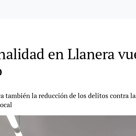
inalidad en Llanera vu
o
a también la reducción de los delitos contra la
Local