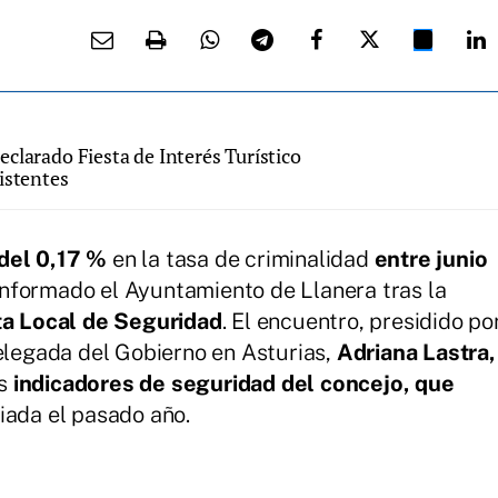
clarado Fiesta de Interés Turístico
istentes
 del 0,17 %
en la tasa de criminalidad
entre junio
informado el Ayuntamiento de Llanera tras la
a Local de Seguridad
. El encuentro, presidido po
elegada del Gobierno en Asturias,
Adriana Lastra,
os
indicadores de seguridad del concejo, que
iada el pasado año.