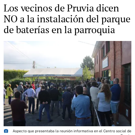
Los vecinos de Pruvia dicen
NO a la instalación del parque
de baterías en la parroquia
photo_camera
Aspecto que presentaba la reunión informativa en el Centro social de