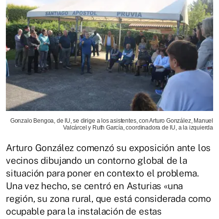
Gonzalo Bengoa, de IU, se dirige a los asistentes, con Arturo González, Manuel
Valcárcel y Ruth García, coordinadora de IU, a la izquierda
Arturo González comenzó su exposición ante los
vecinos dibujando un contorno global de la
situación para poner en contexto el problema.
Una vez hecho, se centró en Asturias «una
región, su zona rural, que está considerada como
ocupable para la instalación de estas