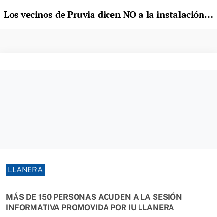
Los vecinos de Pruvia dicen NO a la instalación del parque de baterías en la parroquia
LLANERA
MÁS DE 150 PERSONAS ACUDEN A LA SESIÓN
INFORMATIVA PROMOVIDA POR IU LLANERA