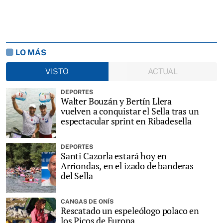
LO MÁS
VISTO
ACTUAL
DEPORTES
Walter Bouzán y Bertín Llera
vuelven a conquistar el Sella tras un
espectacular sprint en Ribadesella
DEPORTES
Santi Cazorla estará hoy en
Arriondas, en el izado de banderas
del Sella
CANGAS DE ONÍS
Rescatado un espeleólogo polaco en
los Picos de Europa