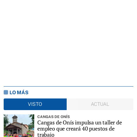
LO MÁS
VISTO
ACTUAL
CANGAS DE ONÍS
Cangas de Onís impulsa un taller de
empleo que creará 40 puestos de
trabajo