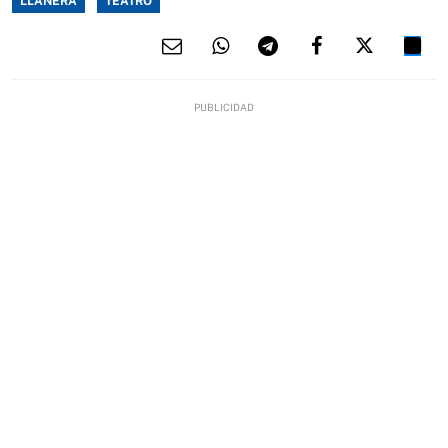
LLANERA
TEATRO