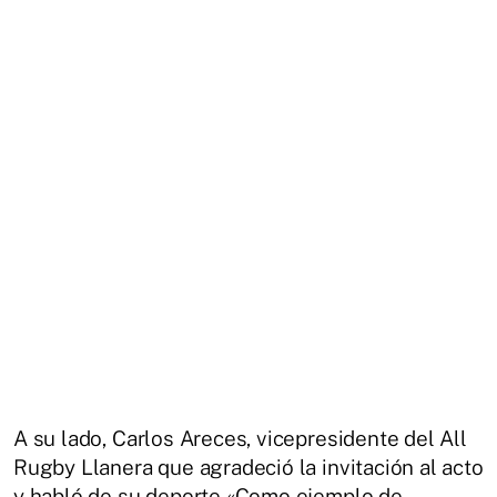
A su lado, Carlos Areces, vicepresidente del All
Rugby Llanera que agradeció la invitación al acto
y habló de su deporte «Como ejemplo de