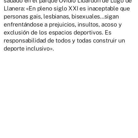
sábado en el parque Ovidio Libardón de Lugo de
Llanera: «En pleno siglo XXI es inaceptable que
personas gais, lesbianas, bisexuales...sigan
enfrentándose a prejuicios, insultos, acoso y
exclusión de los espacios deportivos. Es
responsabilidad de todos y todas construir un
deporte inclusivo».