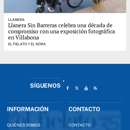
LLANERA
Llanera Sin Barreras celebra una década de
compromiso con una exposición fotográfica
en Villabona
EL FIELATO Y EL NORA
SÍGUENOS
INFORMACIÓN
CONTACTO
QUIÉNES SOMOS
CONTACTO