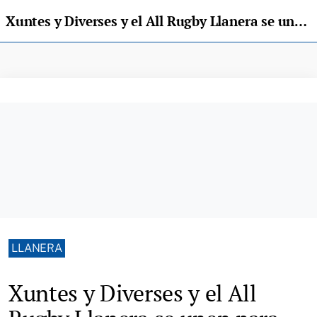
Xuntes y Diverses y el All Rugby Llanera se unen para rechazar la LGTBIQ+ fobia en el deporte
LLANERA
Xuntes y Diverses y el All