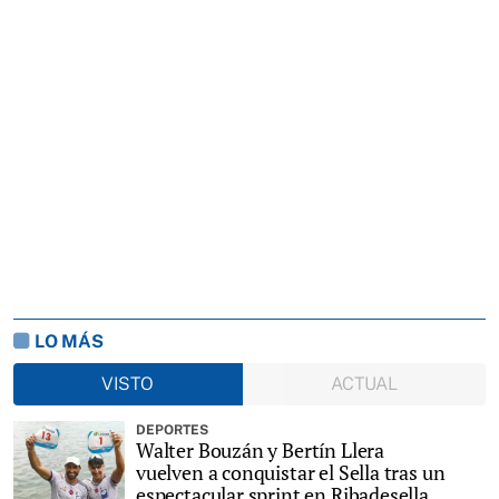
LO MÁS
VISTO
ACTUAL
DEPORTES
Walter Bouzán y Bertín Llera
vuelven a conquistar el Sella tras un
espectacular sprint en Ribadesella