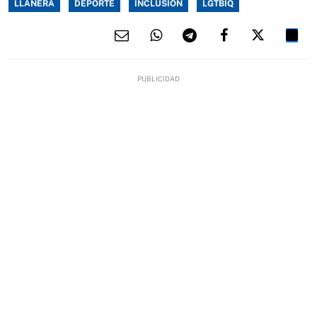
LLANERA
DEPORTE
INCLUSIÓN
LGTBIQ