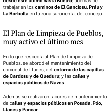
desde éste último hasta Buelna
; además de
trabajar en los
caminos de El Ganciosu, Práu y
La Borbolla
en la zona suroriental del concejo.
El Plan de Limpieza de Pueblos,
muy activo el último mes
En lo que respecta al Plan de Limpieza de
Pueblos, se abordó el mantenimiento del
comunal de Llanes, del
entorno de las capillas
de Cardosu y de Queduru
; y las
calles y
espacios públicos de Naves
.
Además se realizaron labores de mantenimiento
de c
alles y espacios públicos en Posada, Póo,
Llanes y Pancar
.