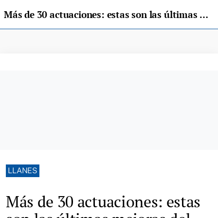
Más de 30 actuaciones: estas son las últimas mejoras del Plan de Desbroces y Limpieza de Llanes
LLANES
Más de 30 actuaciones: estas