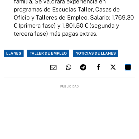
familia. Se valorará experiencia en
programas de Escuelas Taller, Casas de
Oficio y Talleres de Empleo. Salario: 1.769,30
€ (primera fase) y 1.801,50 € (segunda y
tercera fase) más pagas extras.
LLANES
TALLER DE EMPLEO
NOTICIAS DE LLANES