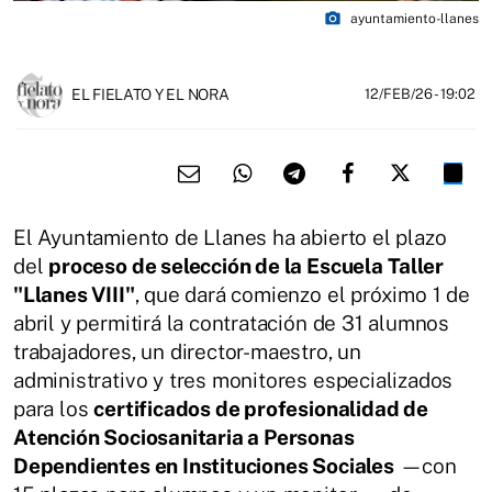
photo_camera
ayuntamiento-llanes
EL FIELATO Y EL NORA
12/FEB/26
- 19:02
El Ayuntamiento de Llanes ha abierto el plazo
del
proceso de selección de la Escuela Taller
"Llanes VIII"
, que dará comienzo el próximo 1 de
abril y permitirá la contratación de 31 alumnos
trabajadores, un director-maestro, un
administrativo y tres monitores especializados
para los
certificados de profesionalidad de
Atención Sociosanitaria a Personas
Dependientes en Instituciones Sociales
—con