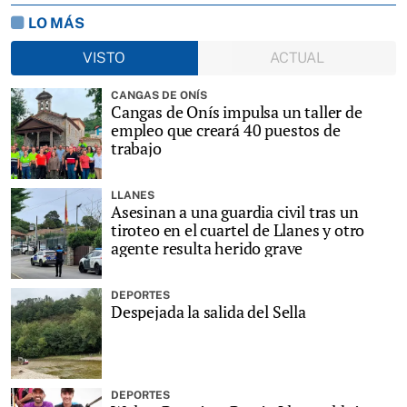
LO MÁS
VISTO
ACTUAL
CANGAS DE ONÍS
Cangas de Onís impulsa un taller de
empleo que creará 40 puestos de
trabajo
LLANES
Asesinan a una guardia civil tras un
tiroteo en el cuartel de Llanes y otro
agente resulta herido grave
DEPORTES
Despejada la salida del Sella
DEPORTES