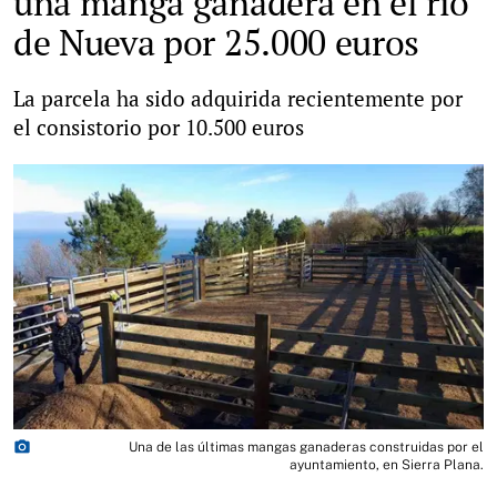
una manga ganadera en el río
de Nueva por 25.000 euros
La parcela ha sido adquirida recientemente por
el consistorio por 10.500 euros
photo_camera
Una de las últimas mangas ganaderas construidas por el
ayuntamiento, en Sierra Plana.