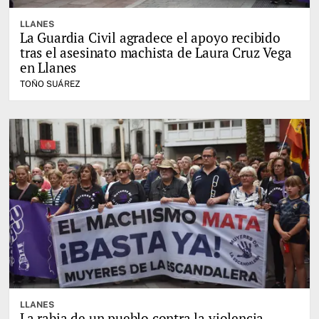
LLANES
La Guardia Civil agradece el apoyo recibido
tras el asesinato machista de Laura Cruz Vega
en Llanes
TOÑO SUÁREZ
LLANES
La rabia de un pueblo contra la violencia