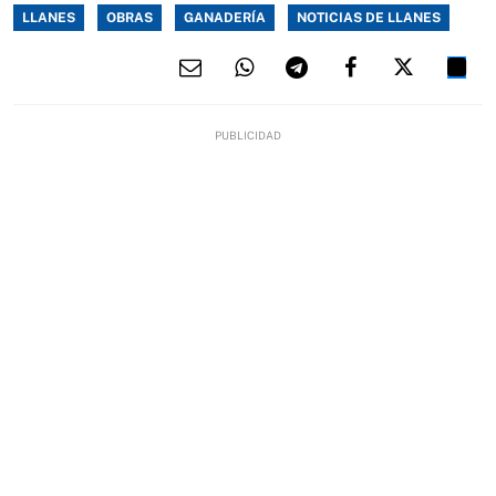
LLANES
OBRAS
GANADERÍA
NOTICIAS DE LLANES