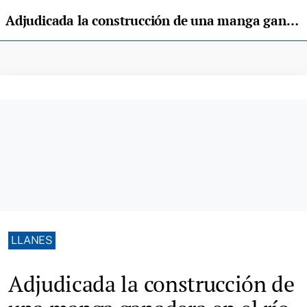
Adjudicada la construcción de una manga ganadera en el río de Nueva por 25.000 euros
LLANES
Adjudicada la construcción de