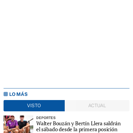
LO MÁS
VISTO
ACTUAL
DEPORTES
Walter Bouzán y Bertín Llera saldrán
el sábado desde la primera posición