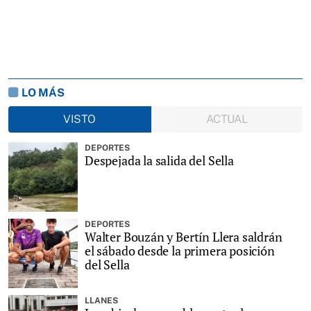
LO MÁS
VISTO
ACTUAL
DEPORTES
Despejada la salida del Sella
DEPORTES
Walter Bouzán y Bertín Llera saldrán
el sábado desde la primera posición
del Sella
LLANES