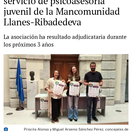
servicio de psicoasesoría
juvenil de la Mancomunidad
Llanes-Ribadedeva
La asociación ha resultado adjudicataria durante
los próximos 3 años
photo_camera
Priscila Alonso y Miguel Arsenio Sánchez Pérez, concejales de