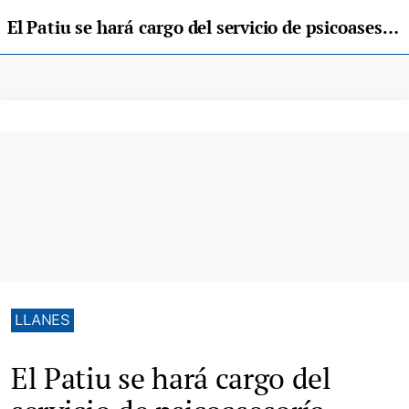
El Patiu se hará cargo del servicio de psicoasesoría juvenil de la Mancomunidad Llanes-Ribadedeva
LLANES
El Patiu se hará cargo del