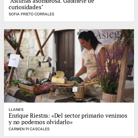
"Asturias asombrosa. Gabinete de
curiosidades"
SOFIA PRIETO CORRALES
LLANES
Enrique Riestra: «Del sector primario venimos
y no podemos olvidarlo»
CARMEN PI CASCALES