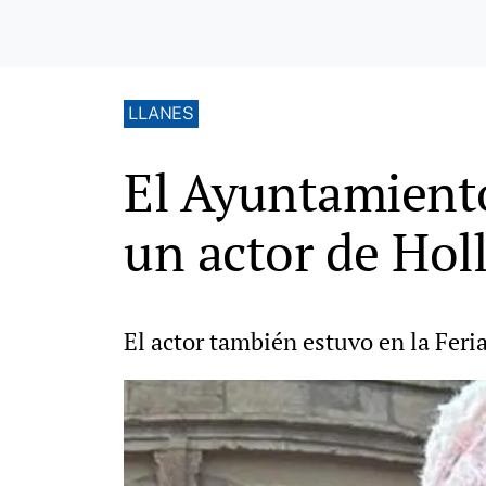
LLANES
El Ayuntamiento
un actor de Ho
El actor también estuvo en la Feria