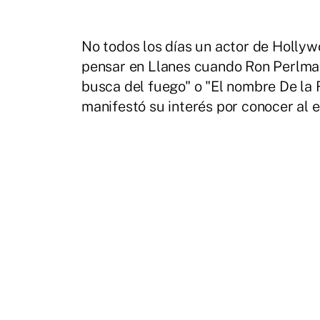
No todos los días un actor de Hollyw
pensar en Llanes cuando Ron Perlman
busca del fuego" o "El nombre De la R
manifestó su interés por conocer al 