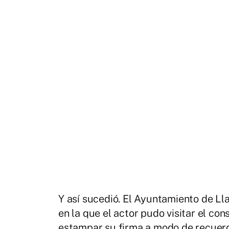
Y así sucedió. El Ayuntamiento de Ll
en la que el actor pudo visitar el cons
estampar su firma a modo de recuerd