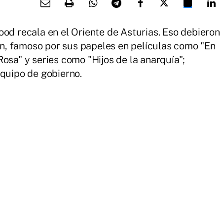
ood recala en el Oriente de Asturias. Eso debieron
, famoso por sus papeles en películas como "En
osa" y series como "Hijos de la anarquía";
equipo de gobierno.