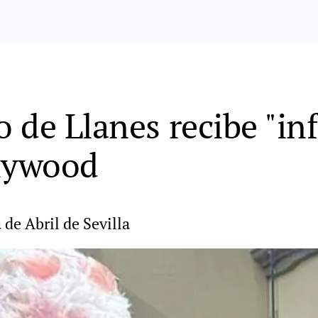
 de Llanes recibe "in
llywood
 de Abril de Sevilla