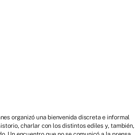
anes organizó una bienvenida discreta e informal
istorio, charlar con los distintos ediles y, también,
o. Un encuentro que no se comunicó a la prensa