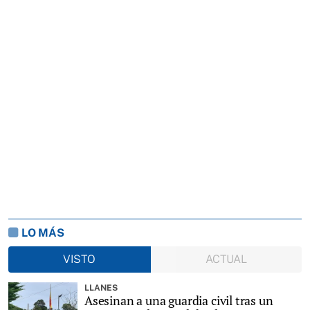
LO MÁS
VISTO
ACTUAL
LLANES
Asesinan a una guardia civil tras un