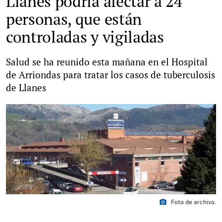
Llanes podría afectar a 24
personas, que están
controladas y vigiladas
Salud se ha reunido esta mañana en el Hospital
de Arriondas para tratar los casos de tuberculosis
de Llanes
photo_camera
Foto de archivo.