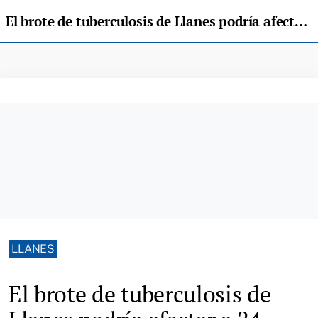
El brote de tuberculosis de Llanes podría afectar a 24 personas, que están controladas y vigiladas
LLANES
El brote de tuberculosis de