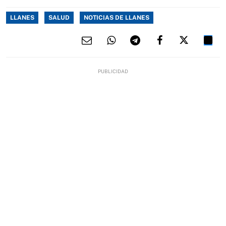
LLANES
SALUD
NOTICIAS DE LLANES