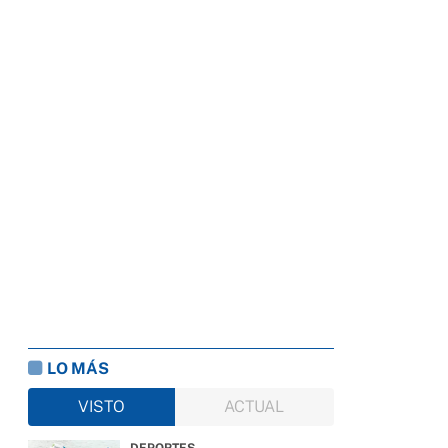
LO MÁS
VISTO
ACTUAL