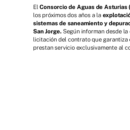
El
Consorcio de Aguas de Asturias
los próximos dos años a la
explotació
sistemas de saneamiento y depuració
San Jorge.
Según informan desde la e
licitación del contrato que garantiz
prestan servicio exclusivamente al co