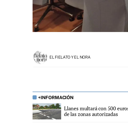
EL FIELATO Y EL NORA
+INFORMACIÓN
Llanes multará con 500 euro
de las zonas autorizadas