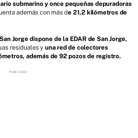
sario submarino y once pequeñas depuradoras
 cuenta además con más d
e 21,2 kilómetros de
 San Jorge dispone de la EDAR de San Jorge,
as residuales y
una red de colectores
lómetros, además de 92 pozos de registro.