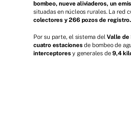
bombeo, nueve aliviaderos, un emi
situadas en núcleos rurales. La red
colectores y 266 pozos de registro.
Por su parte, el sistema del
Valle de
cuatro estaciones
de bombeo de agu
interceptores
y generales de
9,4 ki