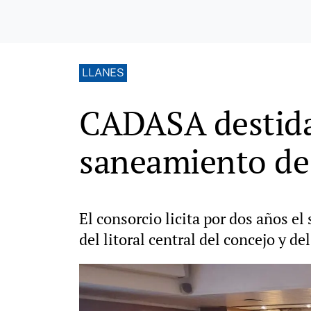
LLANES
CADASA destida 
saneamiento de
El consorcio licita por dos años e
del litoral central del concejo y de