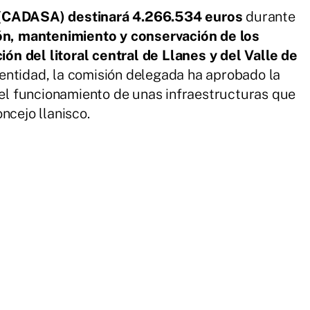
 (CADASA) destinará 4.266.534 euros
durante
n, mantenimiento y conservación de los
n del litoral central de Llanes y del Valle de
ntidad, la comisión delegada ha aprobado la
a el funcionamiento de unas infraestructuras que
ncejo llanisco.