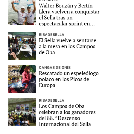
DEPORTES
Walter Bouzán y Bertín
Llera vuelven a conquistar
el Sella tras un
espectacular sprint en
Ribadesella
RIBADESELLA
El Sella vuelve a sentarse
a la mesa en los Campos
de Oba
CANGAS DE ONÍS
Rescatado un espeleólogo
polaco en los Picos de
Europa
RIBADESELLA
Los Campos de Oba
celebran a los ganadores
del 88.º Descenso
Internacional del Sella