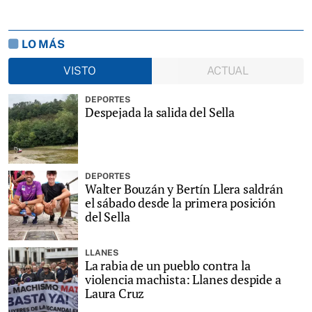
LO MÁS
VISTO
ACTUAL
DEPORTES
Despejada la salida del Sella
DEPORTES
Walter Bouzán y Bertín Llera saldrán
el sábado desde la primera posición
del Sella
LLANES
La rabia de un pueblo contra la
violencia machista: Llanes despide a
Laura Cruz