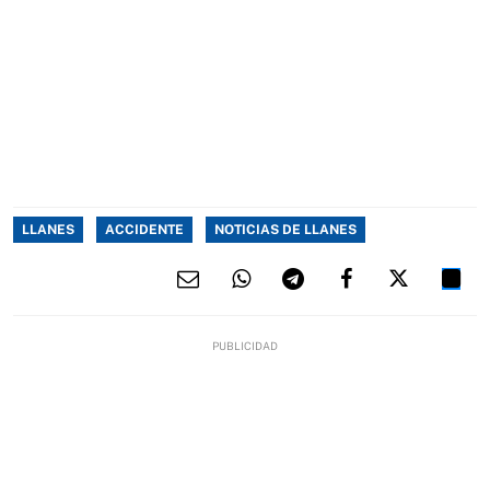
LLANES
ACCIDENTE
NOTICIAS DE LLANES