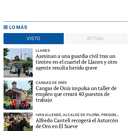
LO MÁS
VISTO
ACTUAL
LLANES
Asesinan a una guardia civil tras un
tiroteo en el cuartel de Llanes y otro
agente resulta herido grave
CANGAS DE ONÍS
Cangas de Onís impulsa un taller de
empleo que creará 40 puestos de
trabajo
IVÁN ALLENDE, ALCALDE DE PILOÑA, PREGONARÁ LA FIESTA
Alfredo Canteli recogerá el Asturcón
de Oro en El Sueve