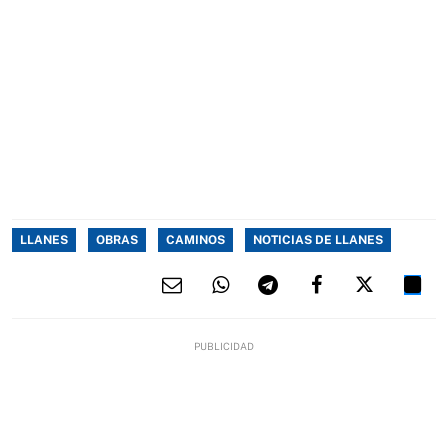
LLANES
OBRAS
CAMINOS
NOTICIAS DE LLANES