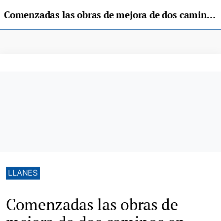
Comenzadas las obras de mejora de dos caminos en Ardisana, en el concejo de Llanes
LLANES
Comenzadas las obras de