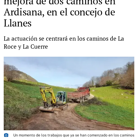
mejora de dos caminos en
Ardisana, en el concejo de
Llanes
La actuación se centrará en los caminos de La
Roce y La Cuerre
photo_camera
Un momento de los trabajos que ya se han comenzado en los caminos