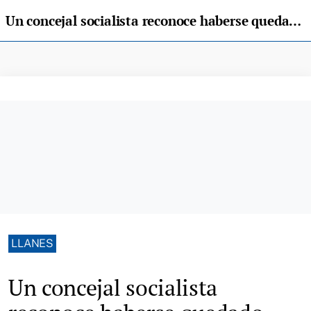
Un concejal socialista reconoce haberse quedado durante años con dinero del Ayuntamiento de Llanes
LLANES
Un concejal socialista