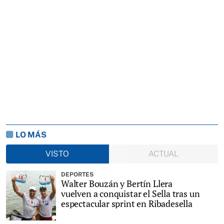
LO MÁS
VISTO
ACTUAL
DEPORTES
Walter Bouzán y Bertín Llera
vuelven a conquistar el Sella tras un
espectacular sprint en Ribadesella