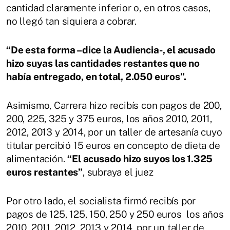
cantidad claramente inferior o, en otros casos,
no llegó tan siquiera a cobrar.
“De esta forma –dice la Audiencia-, el acusado
hizo suyas las cantidades restantes que no
había entregado, en total, 2.050 euros”.
Asimismo, Carrera hizo recibís con pagos de 200,
200, 225, 325 y 375 euros, los años 2010, 2011,
2012, 2013 y 2014, por un taller de artesanía cuyo
titular percibió 15 euros en concepto de dieta de
alimentación.
“El acusado hizo suyos los 1.325
euros restantes”
, subraya el juez
Por otro lado, el socialista firmó recibís por
pagos de 125, 125, 150, 250 y 250 euros los años
2010, 2011, 2012, 2013 y 2014, por un taller de