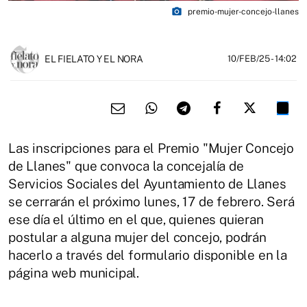
photo_camera
premio-mujer-concejo-llanes
EL FIELATO Y EL NORA
10/FEB/25
- 14:02
Las inscripciones para el Premio "Mujer Concejo
de Llanes" que convoca la concejalía de
Servicios Sociales del Ayuntamiento de Llanes
se cerrarán el próximo lunes, 17 de febrero. Será
ese día el último en el que, quienes quieran
postular a alguna mujer del concejo, podrán
hacerlo a través del formulario disponible en la
página web municipal.