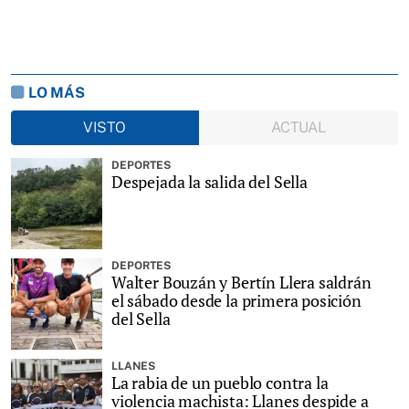
LO MÁS
VISTO
ACTUAL
DEPORTES
Despejada la salida del Sella
DEPORTES
Walter Bouzán y Bertín Llera saldrán
el sábado desde la primera posición
del Sella
LLANES
La rabia de un pueblo contra la
violencia machista: Llanes despide a