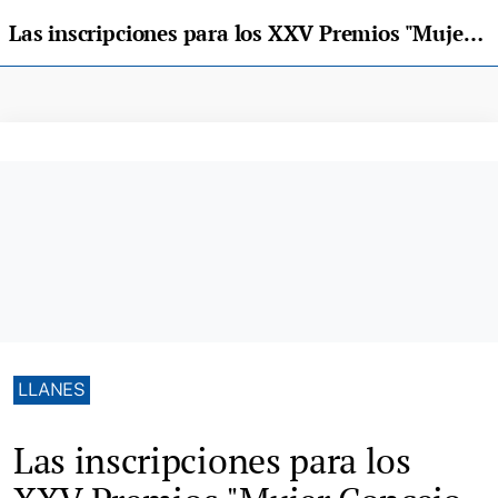
Las inscripciones para los XXV Premios "Mujer Concejo de Llanes" entran en su cuenta atrás
LLANES
Las inscripciones para los