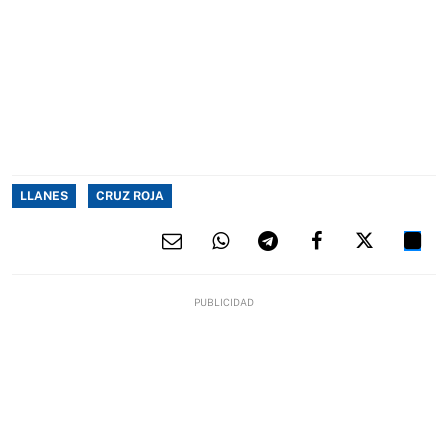
LLANES
CRUZ ROJA