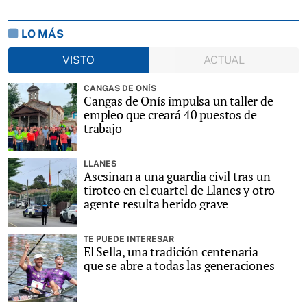
LO MÁS
VISTO
ACTUAL
CANGAS DE ONÍS
Cangas de Onís impulsa un taller de
empleo que creará 40 puestos de
trabajo
LLANES
Asesinan a una guardia civil tras un
tiroteo en el cuartel de Llanes y otro
agente resulta herido grave
TE PUEDE INTERESAR
El Sella, una tradición centenaria
que se abre a todas las generaciones