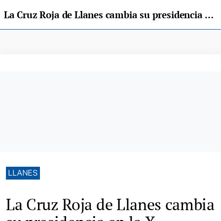
La Cruz Roja de Llanes cambia su presidencia en la X Asamblea General de la organización
LLANES
La Cruz Roja de Llanes cambia