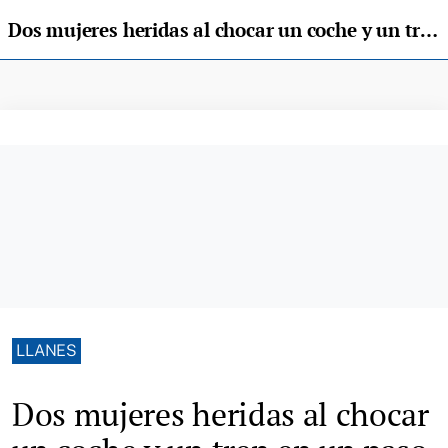
Dos mujeres heridas al chocar un coche y un tren en un paso a nivel de Villahormes, en Llanes
LLANES
Dos mujeres heridas al chocar