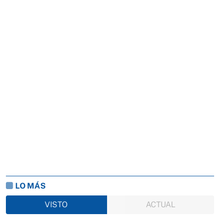
LO MÁS
VISTO
ACTUAL