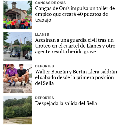
CANGAS DE ONÍS
Cangas de Onís impulsa un taller de
empleo que creará 40 puestos de
trabajo
LLANES
Asesinan a una guardia civil tras un
tiroteo en el cuartel de Llanes y otro
agente resulta herido grave
DEPORTES
Walter Bouzán y Bertín Llera saldrán
el sábado desde la primera posición
del Sella
DEPORTES
Despejada la salida del Sella