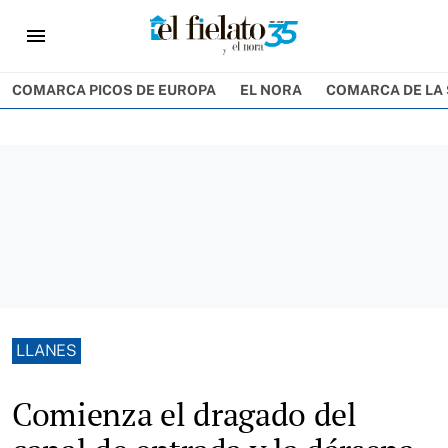
menu
COMARCA PICOS DE EUROPA
EL NORA
COMARCA DE LA 
LLANES
Comienza el dragado del