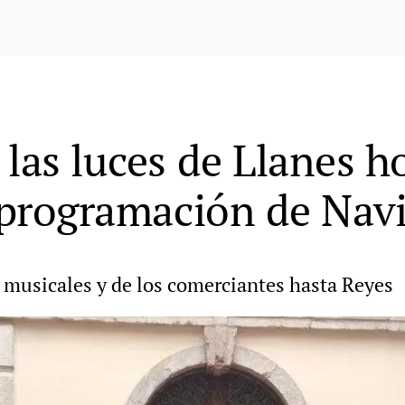
las luces de Llanes ho
a programación de Nav
, musicales y de los comerciantes hasta Reyes