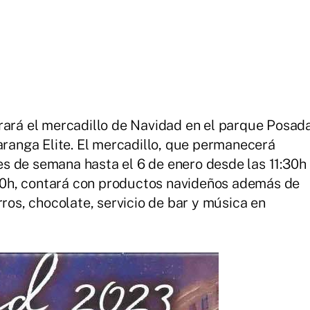
rará el mercadillo de Navidad en el parque Posad
haranga Elite. El mercadillo, que permanecerá
ines de semana hasta el 6 de enero desde las 11:30h
0:30h, contará con productos navideños además de
rros, chocolate, servicio de bar y música en