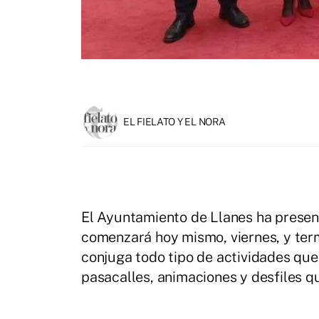
EL FIELATO Y EL NORA
El Ayuntamiento de Llanes ha prese
comenzará hoy mismo, viernes, y te
conjuga todo tipo de actividades que
pasacalles, animaciones y desfiles qu