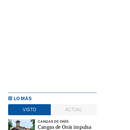
LO MÁS
VISTO
ACTUAL
CANGAS DE ONÍS
Cangas de Onís impulsa