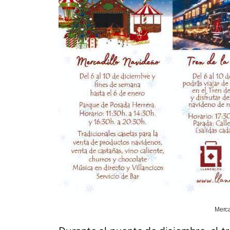
Merca