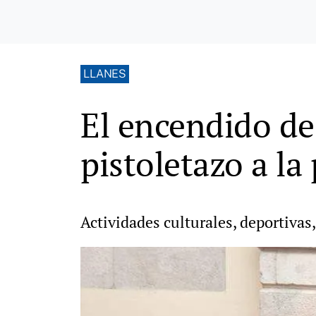
LLANES
El encendido de 
pistoletazo a l
Actividades culturales, deportivas