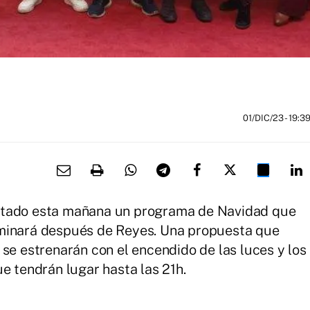
01/DIC/23
- 19:3
ntado esta mañana un programa de Navidad que
rminará después de Reyes. Una propuesta que
 se estrenarán con el encendido de las luces y los
e tendrán lugar hasta las 21h.