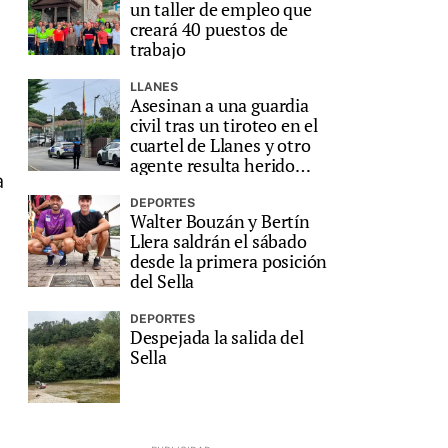
un taller de empleo que
creará 40 puestos de
trabajo
LLANES
Asesinan a una guardia
civil tras un tiroteo en el
cuartel de Llanes y otro
agente resulta herido
a
grave
DEPORTES
Walter Bouzán y Bertín
Llera saldrán el sábado
desde la primera posición
del Sella
DEPORTES
Despejada la salida del
Sella