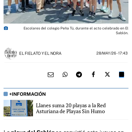
photo_camera
Escolares del colegio Peña Tú, durante el acto celebrado en El
Sablón.
EL FIELATO Y EL NORA
28/MAY/26
- 17:43
+INFORMACIÓN
Llanes suma 20 playas a la Red
Asturiana de Playas Sin Humo