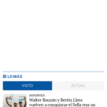
LO MÁS
VISTO
ACTUAL
DEPORTES
Walter Bouzán y Bertín Llera
vuelven a conquistar el Sella tras un