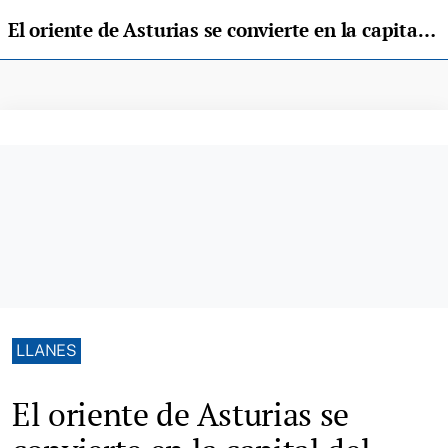
El oriente de Asturias se convierte en la capital del voleibol infantil femenino
LLANES
El oriente de Asturias se