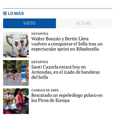
LO MÁS
VISTO
ACTUAL
DEPORTES
Walter Bouzán y Bertín Llera
vuelven a conquistar el Sella tras un
espectacular sprint en Ribadesella
DEPORTES
Santi Cazorla estará hoy en
Arriondas, en el izado de banderas
del Sella
CANGAS DE ONÍS
Rescatado un espeleólogo polaco en
los Picos de Europa