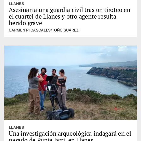
LLANES
Asesinan a una guardia civil tras un tiroteo en
el cuartel de Llanes y otro agente resulta
herido grave
CARMEN PI CASCALES/TOÑO SUÁREZ
LLANES
Una investigación arqueológica indagará en el
pasado de Punta Jarri, en Llanes