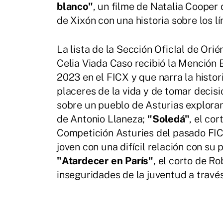
blanco"
, un filme de Natalia Cooper 
de Xixón con una historia sobre los l
La lista de la Sección OficIal de Orié
Celia Viada Caso recibió la Mención 
2023 en el FICX y que narra la histo
placeres de la vida y de tomar decisi
sobre un pueblo de Asturias explora
de Antonio Llaneza;
"Soledá"
, el co
Competición Asturies del pasado FIC
joven con una difícil relación con su
"Atardecer en París"
, el corto de R
inseguridades de la juventud a través