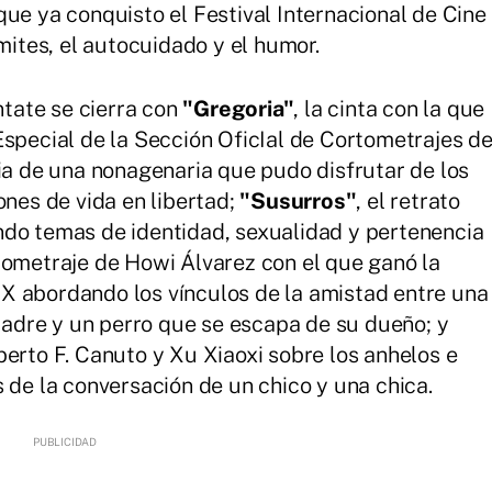
que ya conquisto el Festival Internacional de Cine
ímites, el autocuidado y el humor.
ntate se cierra con
"Gregoria"
, la cinta con la que
Especial de la Sección OficIal de Cortometrajes d
ria de una nonagenaria que pudo disfrutar de los
ones de vida en libertad;
"Susurros"
, el retrato
ndo temas de identidad, sexualidad y pertenencia
rtometraje de Howi Álvarez con el que ganó la
X abordando los vínculos de la amistad entre una
 padre y un perro que se escapa de su dueño; y
oberto F. Canuto y Xu Xiaoxi sobre los anhelos e
 de la conversación de un chico y una chica.