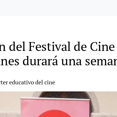
n del Festival de Cin
anes durará una sema
cter educativo del cine