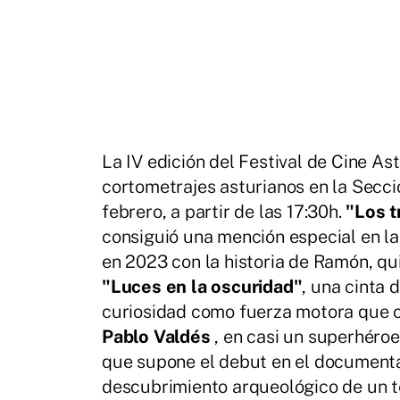
La IV edición del Festival de Cine A
cortometrajes asturianos en la Secci
febrero, a partir de las 17:30h.
"Los t
consiguió una mención especial en l
en 2023 con la historia de Ramón, qu
"Luces en la oscuridad"
, una cinta 
curiosidad como fuerza motora que c
Pablo Valdés
, en casi un superhéro
que supone el debut en el documental
descubrimiento arqueológico de un t