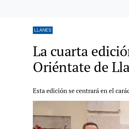
LLANES
La cuarta edició
Oriéntate de Ll
Esta edición se centrará en el cará