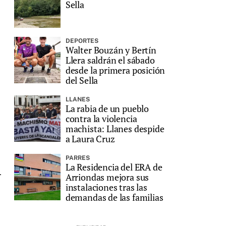
Sella
DEPORTES
Walter Bouzán y Bertín
Llera saldrán el sábado
desde la primera posición
del Sella
LLANES
La rabia de un pueblo
contra la violencia
machista: Llanes despide
a Laura Cruz
PARRES
La Residencia del ERA de
r
Arriondas mejora sus
instalaciones tras las
demandas de las familias