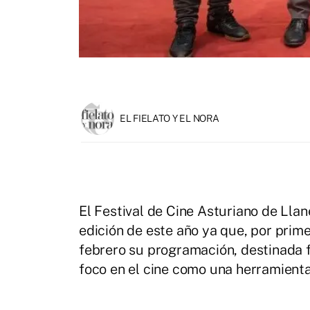
EL FIELATO Y EL NORA
El Festival de Cine Asturiano de Lla
edición de este año ya que, por prime
febrero su programación, destinada 
foco en el cine como una herramient