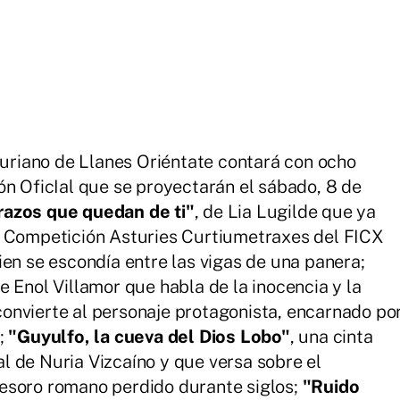
sturiano de Llanes Oriéntate contará con ocho
ón OficIal que se proyectarán el sábado, 8 de
razos que quedan de ti"
, de Lia Lugilde que ya
a Competición Asturies Curtiumetraxes del FICX
ien se escondía entre las vigas de una panera;
de Enol Villamor que habla de la inocencia y la
onvierte al personaje protagonista, encarnado po
e;
"Guyulfo, la cueva del Dios Lobo"
, una cinta
 de Nuria Vizcaíno y que versa sobre el
esoro romano perdido durante siglos;
"Ruido