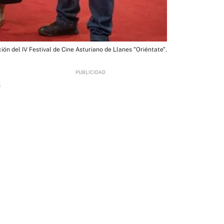
ión del IV Festival de Cine Asturiano de Llanes "Oriéntate".
3