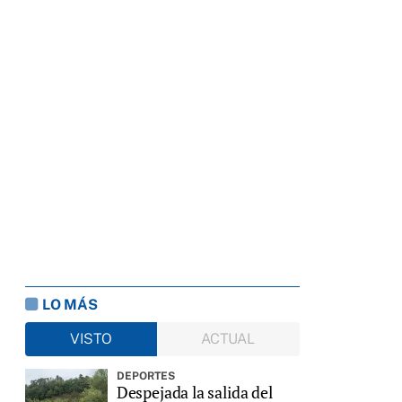
LO MÁS
VISTO
ACTUAL
DEPORTES
Despejada la salida del