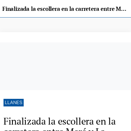
Finalizada la escollera en la carretera entre Meré y La Malatería, en Llanes
LLANES
Finalizada la escollera en la