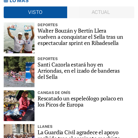
LO MÁS
VISTO
ACTUAL
DEPORTES
Walter Bouzán y Bertín Llera
vuelven a conquistar el Sella tras un
espectacular sprint en Ribadesella
DEPORTES
Santi Cazorla estará hoy en
Arriondas, en el izado de banderas
del Sella
CANGAS DE ONÍS
Rescatado un espeleólogo polaco en
los Picos de Europa
LLANES
La Guardia Civil agradece el apoyo