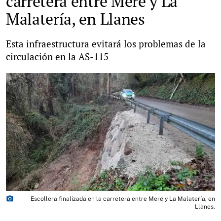
carretera entre Meré y La
Malatería, en Llanes
Esta infraestructura evitará los problemas de la
circulación en la AS-115
photo_camera
Escollera finalizada en la carretera entre Meré y La Malatería, en
Llanes.