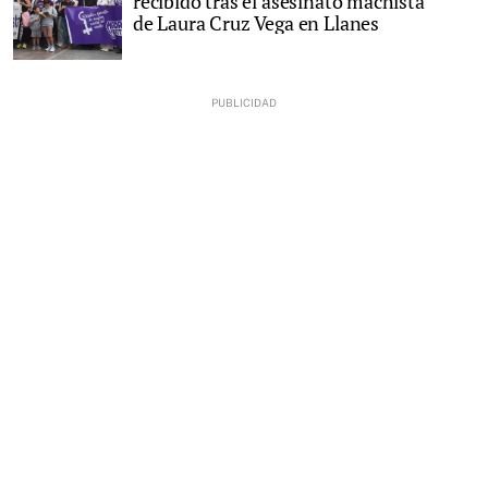
recibido tras el asesinato machista
de Laura Cruz Vega en Llanes