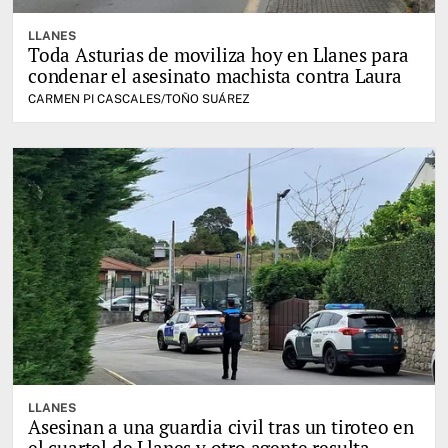
LLANES
Toda Asturias de moviliza hoy en Llanes para
condenar el asesinato machista contra Laura
CARMEN PI CASCALES/TOÑO SUÁREZ
LLANES
Asesinan a una guardia civil tras un tiroteo en
el cuartel de Llanes y otro agente resulta