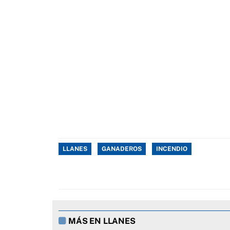
LLANES
GANADEROS
INCENDIO
MÁS EN LLANES