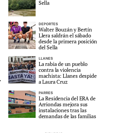
Sella
DEPORTES
Walter Bouzán y Bertín
Llera saldrán el sábado
desde la primera posición
del Sella
LLANES
s
La rabia de un pueblo
contra la violencia
machista: Llanes despide
,
a Laura Cruz
PARRES
La Residencia del ERA de
Arriondas mejora sus
instalaciones tras las
demandas de las familias