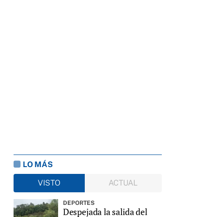
LO MÁS
VISTO
ACTUAL
DEPORTES
Despejada la salida del