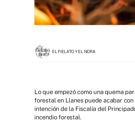
EL FIELATO Y EL NORA
Lo que empezó como una quema para 
forestal en Llanes puede acabar con 
intención de la Fiscalía del Principad
incendio forestal.