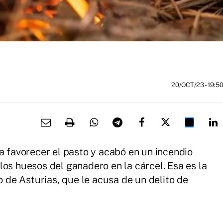
20/OCT/23
- 19:5
favorecer el pasto y acabó en un incendio
los huesos del ganadero en la cárcel. Esa es la
o de Asturias, que le acusa de un delito de