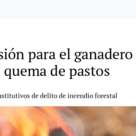
isión para el ganader
a quema de pastos
titutivos de delito de incendio forestal