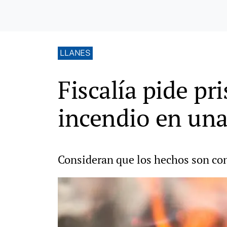
LLANES
Fiscalía pide pr
incendio en un
Consideran que los hechos son cons