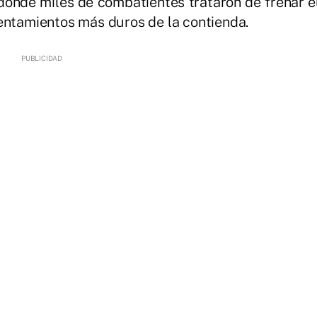
donde miles de combatientes trataron de frenar e
entamientos más duros de la contienda.