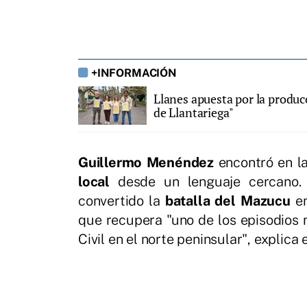
+INFORMACIÓN
Llanes apuesta por la produc
de Llantariega"
Guillermo Menéndez
encontró en l
local
desde un lenguaje cercano. 
convertido la
batalla del Mazucu
e
que recupera "uno de los episodios
Civil en el norte peninsular", explica 