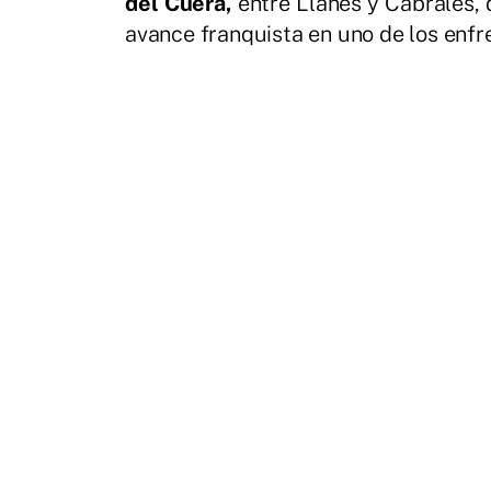
del Cuera,
entre Llanes y Cabrales, 
avance franquista en uno de los enfr