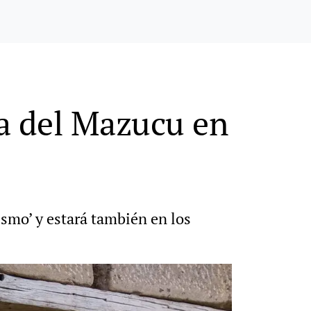
la del Mazucu en
ismo’ y estará también en los