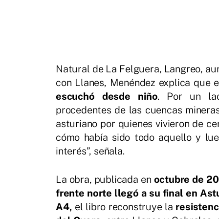
Natural de La Felguera, Langreo, aun
con Llanes, Menéndez explica que el
escuchó desde niño
. Por un la
procedentes de las cuencas mineras; 
asturiano por quienes vivieron de ce
cómo había sido todo aquello y lu
interés”, señala.
La obra, publicada en
octubre de 2
frente norte llegó a su final en Ast
A4,
el libro reconstruye la
resistenc