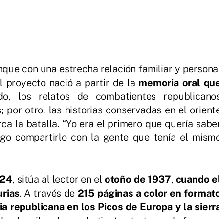
que con una estrecha relación familiar y persona
 proyecto nació a partir de la
memoria oral qu
do, los relatos de combatientes republicano
por otro, las historias conservadas en el orient
rca la batalla. “Yo era el primero que quería sabe
ego compartirlo con la gente que tenía el mism
024
, sitúa al lector en el
otoño de 1937
,
cuando e
urias
. A través de
215 páginas a color en format
ia republicana en los Picos de Europa y la sierr