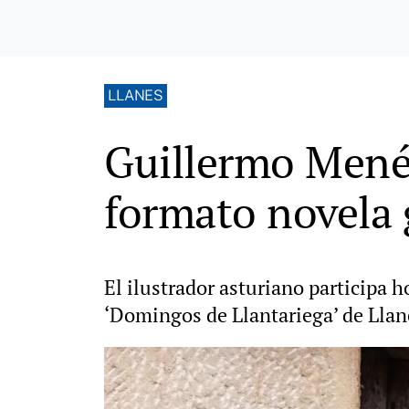
LLANES
Guillermo Menén
formato novela 
El ilustrador asturiano participa 
‘Domingos de Llantariega’ de Llan