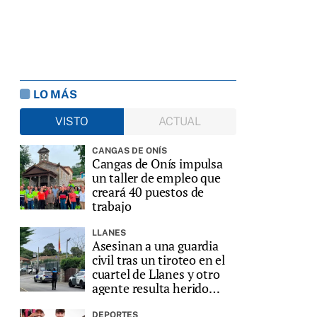
LO MÁS
VISTO
ACTUAL
CANGAS DE ONÍS
Cangas de Onís impulsa
un taller de empleo que
creará 40 puestos de
trabajo
LLANES
Asesinan a una guardia
civil tras un tiroteo en el
cuartel de Llanes y otro
agente resulta herido
grave
DEPORTES