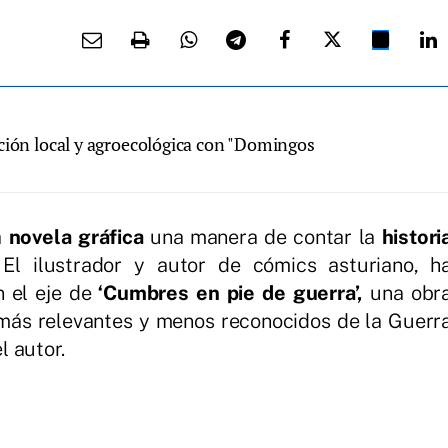
ción local y agroecológica con "Domingos
a
novela gráfica
una manera de contar la
histori
El ilustrador y autor de cómics asturiano, h
n el eje de
‘Cumbres en pie de guerra’,
una obr
 más relevantes y menos reconocidos de la Guerr
el autor.