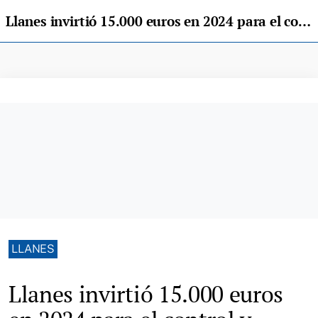
Llanes invirtió 15.000 euros en 2024 para el control y asistencia de las colonias felinas
LLANES
Llanes invirtió 15.000 euros