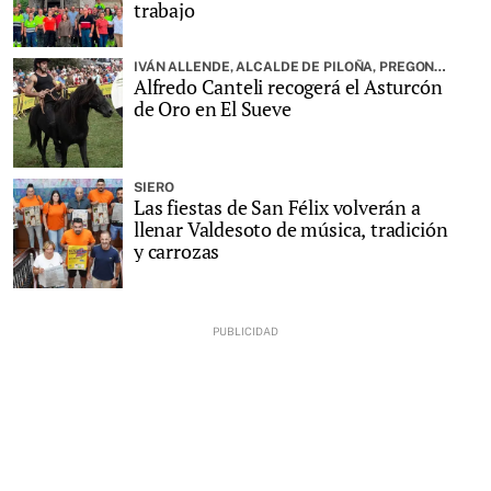
trabajo
IVÁN ALLENDE, ALCALDE DE PILOÑA, PREGONARÁ LA FIESTA
Alfredo Canteli recogerá el Asturcón
de Oro en El Sueve
SIERO
Las fiestas de San Félix volverán a
llenar Valdesoto de música, tradición
y carrozas