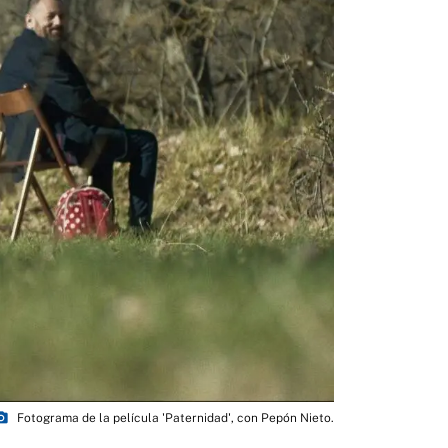
_camera
Fotograma de la película 'Paternidad', con Pepón Nieto.