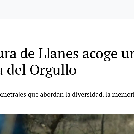
ra de Llanes acoge un
a del Orgullo
metrajes que abordan la diversidad, la memoria,