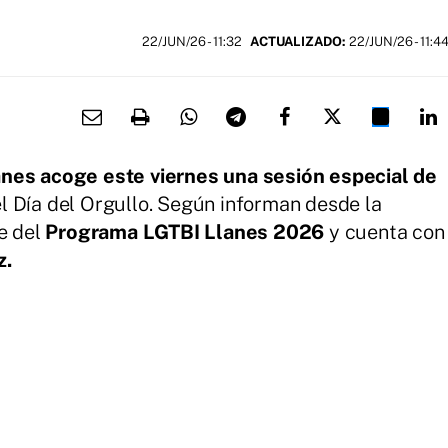
22/JUN/26
- 11:32
ACTUALIZADO:
22/JUN/26 - 11:4
anes acoge este viernes una sesión especial de
l Día del Orgullo. Según informan desde la
te del
Programa LGTBI Llanes 2026
y cuenta con
z.