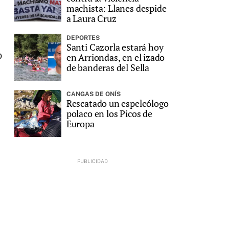
machista: Llanes despide
a Laura Cruz
DEPORTES
Santi Cazorla estará hoy
o
en Arriondas, en el izado
de banderas del Sella
CANGAS DE ONÍS
Rescatado un espeleólogo
polaco en los Picos de
Europa