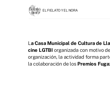
EL FIELATO Y EL NORA
L
a Casa Municipal de Cultura de Ll
cine LGTBI
organizada con motivo de
organización, la actividad forma par
la colaboración de los
Premios Fuga