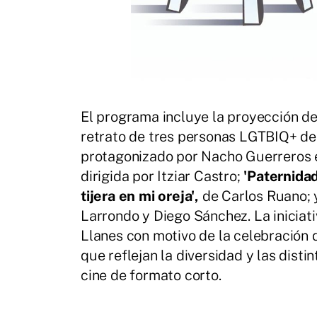
El programa incluye la proyección d
retrato de tres personas LGTBIQ+ de
protagonizado por Nacho Guerreros e
dirigida por Itziar Castro;
'Paternidad
tijera en mi oreja',
de Carlos Ruano;
Larrondo y Diego Sánchez. La iniciat
Llanes con motivo de la celebración d
que reflejan la diversidad y las dist
cine de formato corto.