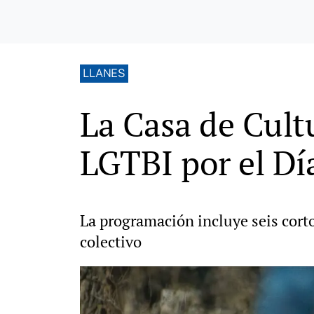
LLANES
La Casa de Cultu
LGTBI por el Dí
La programación incluye seis corto
colectivo