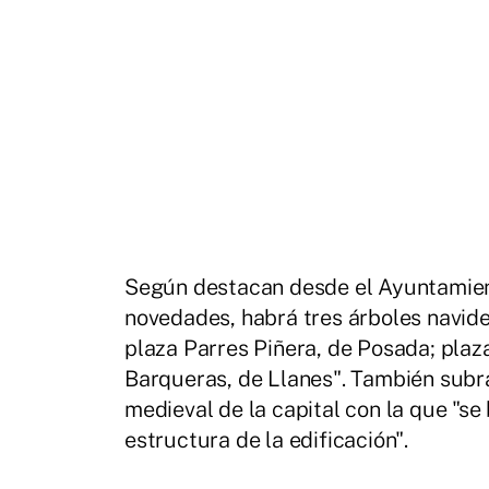
Según destacan desde el Ayuntamien
novedades, habrá tres árboles navid
plaza Parres Piñera, de Posada; plaz
Barqueras, de Llanes". También subra
medieval de la capital con la que "se 
estructura de la edificación".