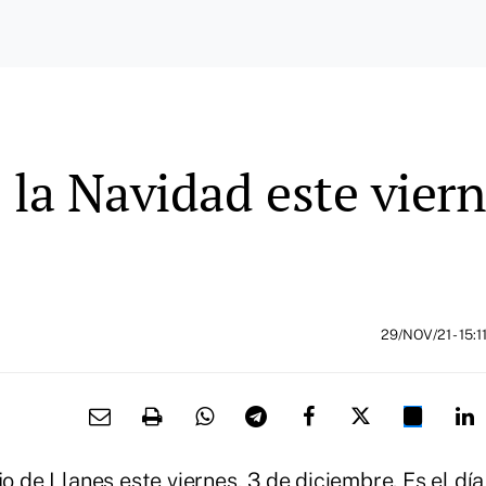
 la Navidad este vier
29/NOV/21
- 15:1
o de Llanes este viernes, 3 de diciembre. Es el día