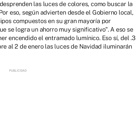
 desprenden las luces de colores, como buscar la
Por eso, según advierten desde el Gobierno local,
quipos compuestos en su gran mayoría por
que se logra un ahorro muy significativo". A eso se
er encendido el entramado lumínico. Eso sí, del .3
bre al 2 de enero las luces de Navidad iluminarán