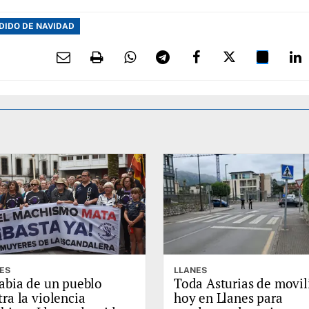
DIDO DE NAVIDAD
ES
LLANES
rabia de un pueblo
Toda Asturias de movil
ra la violencia
hoy en Llanes para