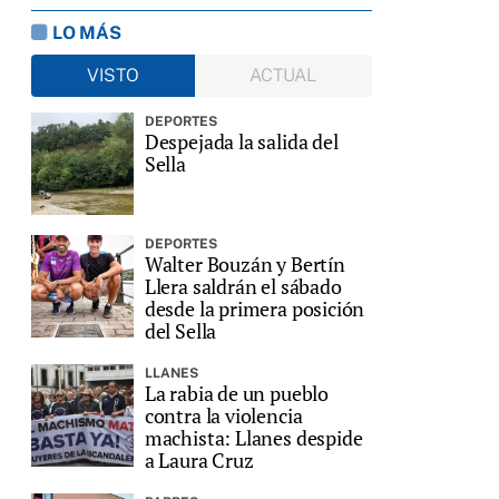
LO MÁS
VISTO
ACTUAL
DEPORTES
Despejada la salida del
Sella
DEPORTES
Walter Bouzán y Bertín
Llera saldrán el sábado
desde la primera posición
del Sella
LLANES
La rabia de un pueblo
contra la violencia
machista: Llanes despide
a Laura Cruz