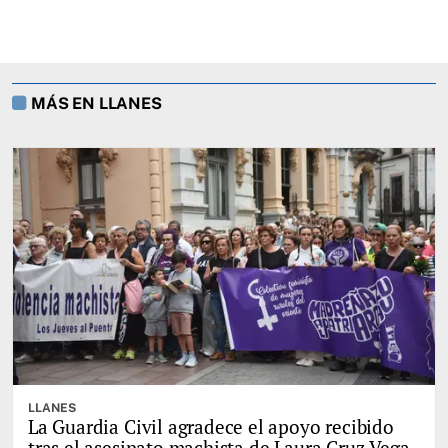
MÁS EN LLANES
LLANES
La Guardia Civil agradece el apoyo recibido
tras el asesinato machista de Laura Cruz Vega