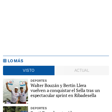
LO MÁS
VISTO
ACTUAL
DEPORTES
Walter Bouzán y Bertín Llera
vuelven a conquistar el Sella tras un
espectacular sprint en Ribadesella
DEPORTES