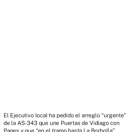
El Ejecutivo local ha pedido el arreglo “urgente”
de la AS-343 que une Puertas de Vidiago con
Panes y que “en el tramo hasta La Borbolla”