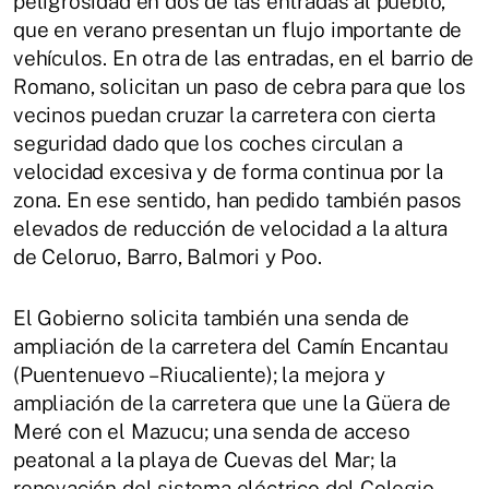
peligrosidad en dos de las entradas al pueblo,
que en verano presentan un flujo importante de
vehículos. En otra de las entradas, en el barrio de
Romano, solicitan un paso de cebra para que los
vecinos puedan cruzar la carretera con cierta
seguridad dado que los coches circulan a
velocidad excesiva y de forma continua por la
zona. En ese sentido, han pedido también pasos
elevados de reducción de velocidad a la altura
de Celoruo, Barro, Balmori y Poo.
El Gobierno solicita también una senda de
ampliación de la carretera del Camín Encantau
(Puentenuevo – Riucaliente); la mejora y
ampliación de la carretera que une la Güera de
Meré con el Mazucu; una senda de acceso
peatonal a la playa de Cuevas del Mar; la
renovación del sistema eléctrico del Colegio