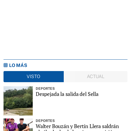
LO MÁS
VISTO
ACTUAL
DEPORTES
Despejada la salida del Sella
DEPORTES
Walter Bouzán y Bertín Llera saldrán