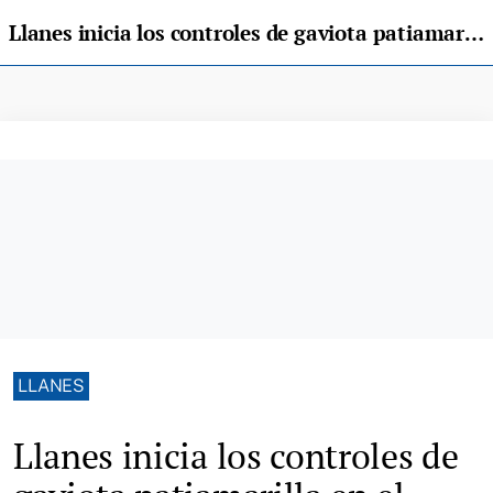
Llanes inicia los controles de gaviota patiamarilla en el casco urbano de la villa
LLANES
Llanes inicia los controles de