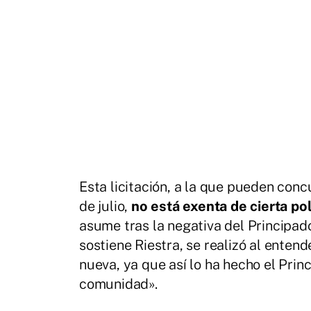
Esta licitación, a la que pueden conc
de julio,
no está exenta de cierta po
asume tras la negativa del Principad
sostiene Riestra, se realizó al ente
nueva, ya que así lo ha hecho el Prin
comunidad».