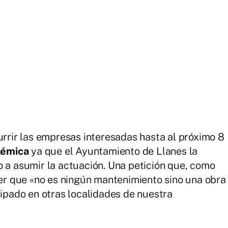
urrir las empresas interesadas hasta al próximo 8
lémica
ya que el Ayuntamiento de Llanes la
o a asumir la actuación. Una petición que, como
nder que «no es ningún mantenimiento sino una obra
cipado en otras localidades de nuestra