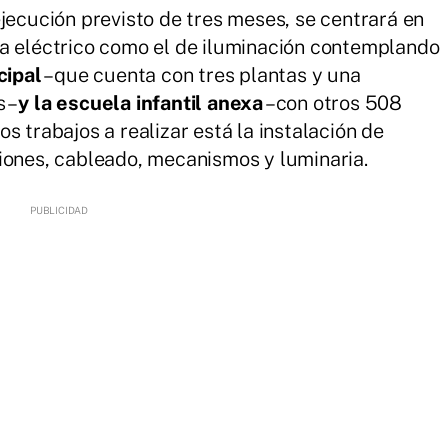
jecución previsto de tres meses, se centrará en
ma eléctrico como el de iluminación contemplando
cipal
–que cuenta con tres plantas y una
s–
y la escuela infantil anexa
–con otros 508
s trabajos a realizar está la instalación de
iones, cableado, mecanismos y luminaria.