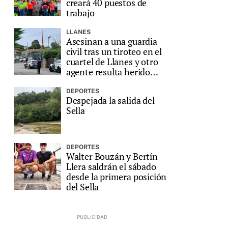
creará 40 puestos de
trabajo
LLANES
Asesinan a una guardia
civil tras un tiroteo en el
cuartel de Llanes y otro
agente resulta herido
grave
DEPORTES
Despejada la salida del
Sella
DEPORTES
Walter Bouzán y Bertín
Llera saldrán el sábado
desde la primera posición
del Sella