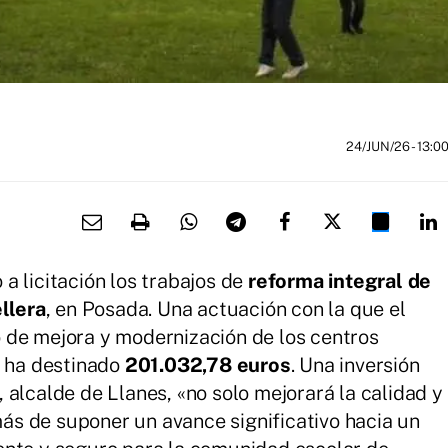
24/JUN/26
- 13:0
a licitación los trabajos de
reforma integral de
ellera
, en Posada. Una actuación con la que el
 de mejora y modernización de los centros
e ha destinado
201.032,78 euros
. Una inversión
 alcalde de Llanes, «no solo mejorará la calidad y
emás de suponer un avance significativo hacia un