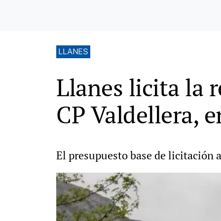
LLANES
Llanes licita la 
CP Valdellera, 
El presupuesto base de licitación