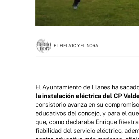
EL FIELATO Y EL NORA
El Ayuntamiento de Llanes ha sacado 
la instalación eléctrica del CP Vald
consistorio avanza en su compromiso
educativos del concejo, y para el qu
que, como declaraba Enrique Riestra,
fiabilidad del servicio eléctrico, ad