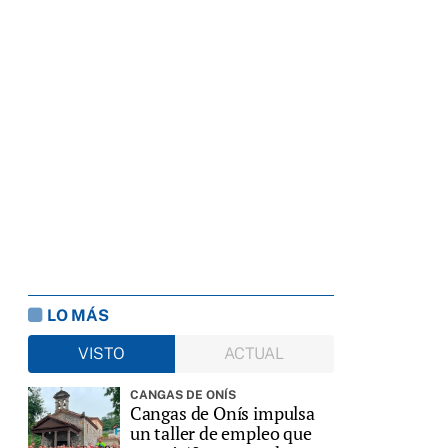
LO MÁS
VISTO
ACTUAL
CANGAS DE ONÍS
Cangas de Onís impulsa
un taller de empleo que