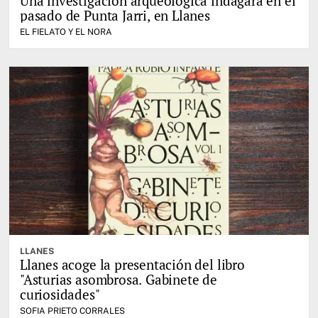
Una investigación arqueológica indagará en el
pasado de Punta Jarri, en Llanes
EL FIELATO Y EL NORA
LLANES
Llanes acoge la presentación del libro
"Asturias asombrosa. Gabinete de
curiosidades"
SOFIA PRIETO CORRALES