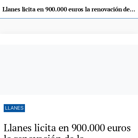
Llanes licita en 900.000 euros la renovación de la macrotraída entre Santo Toribio y Posada
LLANES
Llanes licita en 900.000 euros