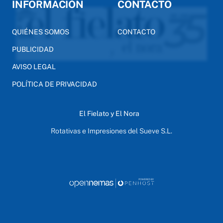
INFORMACIÓN
CONTACTO
QUIÉNES SOMOS
CONTACTO
PUBLICIDAD
AVISO LEGAL
POLÍTICA DE PRIVACIDAD
El Fielato y El Nora
Rotativas e Impresiones del Sueve S.L.