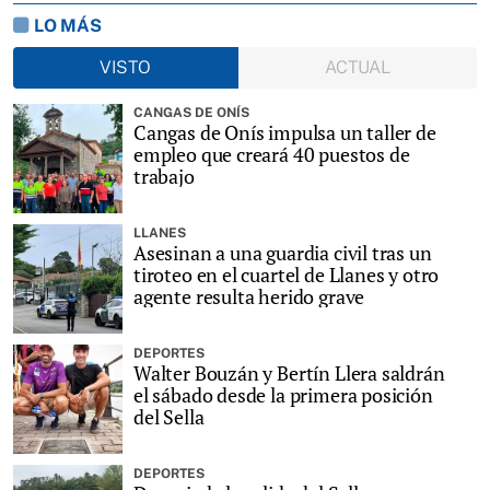
LO MÁS
VISTO
ACTUAL
CANGAS DE ONÍS
Cangas de Onís impulsa un taller de
empleo que creará 40 puestos de
trabajo
LLANES
Asesinan a una guardia civil tras un
tiroteo en el cuartel de Llanes y otro
agente resulta herido grave
DEPORTES
Walter Bouzán y Bertín Llera saldrán
el sábado desde la primera posición
del Sella
DEPORTES