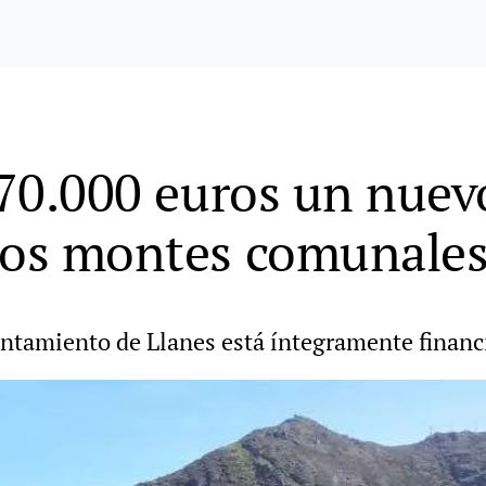
n 70.000 euros un nuev
los montes comunales
untamiento de Llanes está íntegramente financi