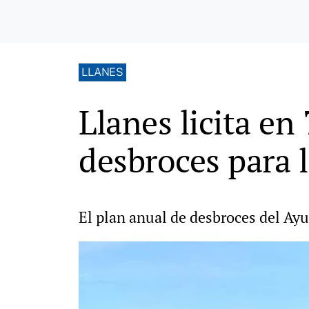
LLANES
Llanes licita e
desbroces para 
El plan anual de desbroces del Ay