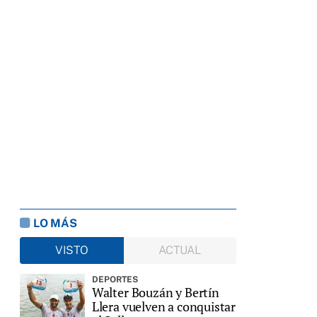
LO MÁS
VISTO
ACTUAL
DEPORTES
Walter Bouzán y Bertín
Llera vuelven a conquistar