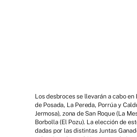
Los desbroces se llevarán a cabo en 
de Posada, La Pereda, Porrúa y Caldu
Jermosa), zona de San Roque (La Mes
Borbolla (El Pozu). La elección de e
dadas por las distintas Juntas Ganade