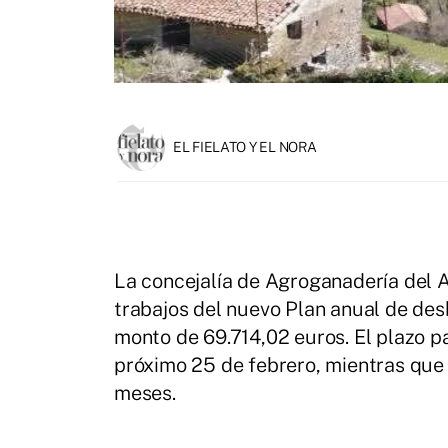
EL FIELATO Y EL NORA
La concejalía de Agroganadería del A
trabajos del nuevo Plan anual de de
monto de 69.714,02 euros. El plazo pa
próximo 25 de febrero, mientras que e
meses.