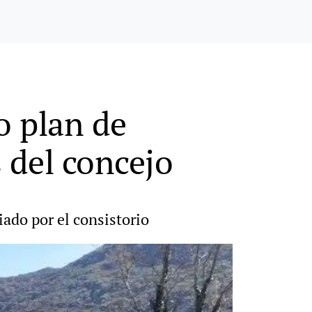
o plan de
 del concejo
ado por el consistorio