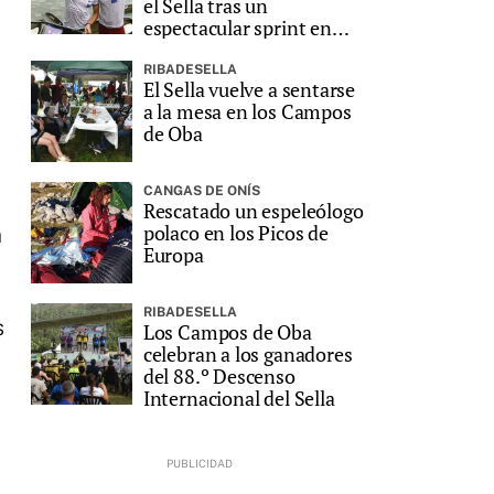
el Sella tras un
espectacular sprint en
Ribadesella
RIBADESELLA
El Sella vuelve a sentarse
a la mesa en los Campos
de Oba
CANGAS DE ONÍS
Rescatado un espeleólogo
polaco en los Picos de
a
Europa
RIBADESELLA
s
Los Campos de Oba
celebran a los ganadores
del 88.º Descenso
Internacional del Sella