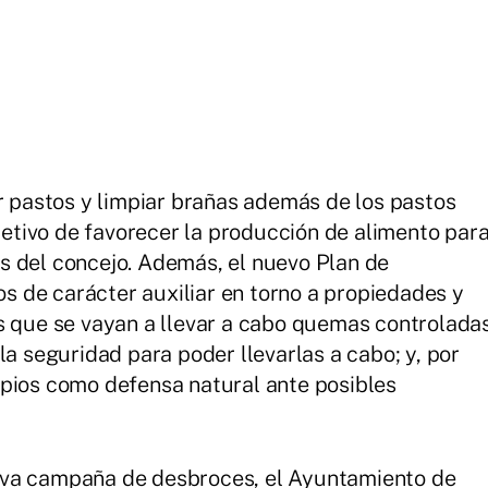
ar pastos y limpiar brañas además de los pastos
bjetivo de favorecer la producción de alimento par
s del concejo. Además, el nuevo Plan de
 de carácter auxiliar en torno a propiedades y
s que se vayan a llevar a cabo quemas controlada
la seguridad para poder llevarlas a cabo; y, por
mpios como defensa natural ante posibles
eva campaña de desbroces, el Ayuntamiento de