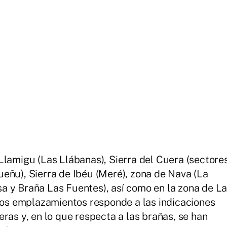
Llamigu (Las Llábanas), Sierra del Cuera (sectore
eñu), Sierra de Ibéu (Meré), zona de Nava (La
a y Braña Las Fuentes), así como en la zona de L
stos emplazamientos responde a las indicaciones
ras y, en lo que respecta a las brañas, se han