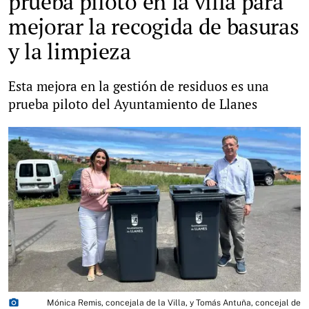
prueba piloto en la villa para
mejorar la recogida de basuras
y la limpieza
Esta mejora en la gestión de residuos es una
prueba piloto del Ayuntamiento de Llanes
photo_camera
Mónica Remis, concejala de la Villa, y Tomás Antuña, concejal de