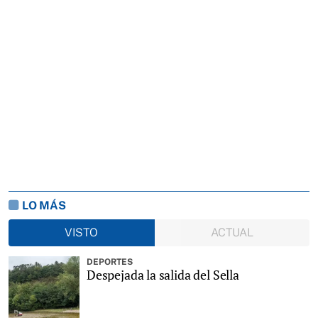
LO MÁS
VISTO
ACTUAL
DEPORTES
Despejada la salida del Sella