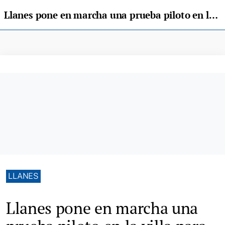
Llanes pone en marcha una prueba piloto en la villa para mejorar la recogida de basuras y la limpieza
LLANES
Llanes pone en marcha una